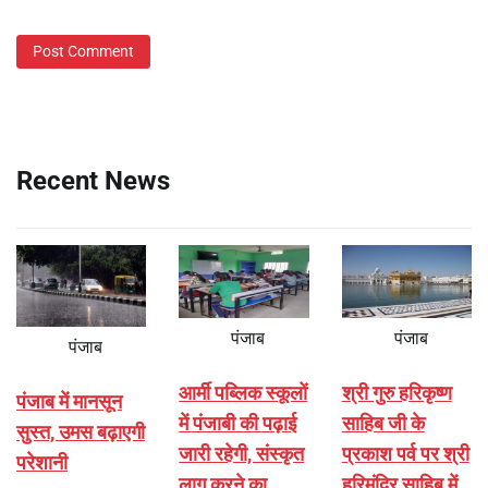
Recent News
पंजाब
पंजाब
पंजाब
आर्मी पब्लिक स्कूलों
श्री गुरु हरिकृष्ण
पंजाब में मानसून
में पंजाबी की पढ़ाई
साहिब जी के
सुस्त, उमस बढ़ाएगी
जारी रहेगी, संस्कृत
प्रकाश पर्व पर श्री
परेशानी
लागू करने का
हरिमंदिर साहिब में