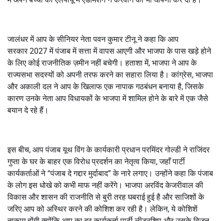
जालंधर में आप के सीनियर नेता पवन कुमार टीनू ने कहा कि आप
सरकार
2027
में पंजाब में सत्ता में वापस आएगी और भाजपा के पास खड़े होने
के लिए कोई राजनीतिक ज़मीन नहीं बचेगी। हताशा में
,
भाजपा ने आप के
राज्यसभा सदस्यों को अपनी तरफ करने का सहारा लिया है। कांग्रेस
,
भाजपा
और अकाली दल ने आप के खिलाफ एक नापाक गठबंधन बनाया है
,
जिसके
कारण उनके नेता आप विधायकों के भाजपा में शामिल होने के बारे में एक जैसे
बयान दे रहे हैं।
इस बीच
,
आप पंजाब यूथ विंग के कार्यकारी प्रधान परमिंदर गोल्डी ने राजिंदर
गुप्ता के घर के बाहर एक विरोध प्रदर्शन का नेतृत्व किया
,
जहाँ पार्टी
कार्यकर्ताओं ने “पंजाब दे गद्दार मुर्दाबाद” के नारे लगाए। उन्होंने कहा कि पंजाब
के लोग इस धोखे को कभी माफ नहीं करेंगे। भाजपा अरविंद केजरीवाल की
विकास और शासन की राजनीति से बुरी तरह घबराई हुई है और साजिशों के
जरिए आप को अस्थिर करने की कोशिश कर रही है। लेकिन
,
ये कोशिशें
नाकाम होंगी क्योंकि आप का हर कार्यकर्ता पार्टी लीडरशिप और उसके विज़न