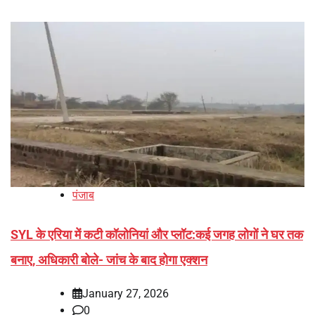
पंजाब
SYL के एरिया में कटी कॉलोनियां और प्लॉट:कई जगह लोगों ने घर तक
बनाए, अधिकारी बोले- जांच के बाद होगा एक्शन
January 27, 2026
0