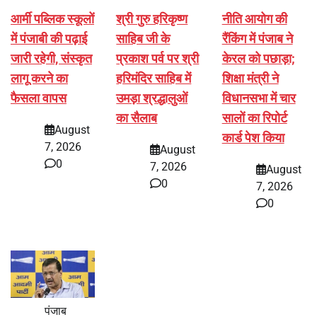
आर्मी पब्लिक स्कूलों
श्री गुरु हरिकृष्ण
नीति आयोग की
में पंजाबी की पढ़ाई
साहिब जी के
रैंकिंग में पंजाब ने
जारी रहेगी, संस्कृत
प्रकाश पर्व पर श्री
केरल को पछाड़ा;
लागू करने का
हरिमंदिर साहिब में
शिक्षा मंत्री ने
फैसला वापस
उमड़ा श्रद्धालुओं
विधानसभा में चार
का सैलाब
सालों का रिपोर्ट
August
कार्ड पेश किया
7, 2026
August
0
7, 2026
August
0
7, 2026
0
पंजाब