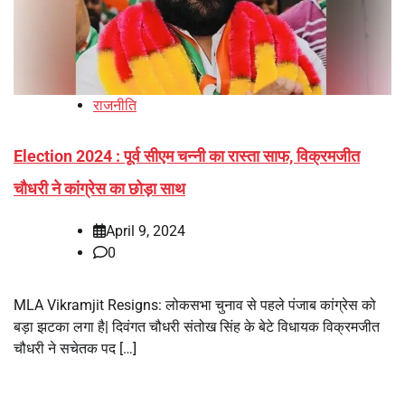
राजनीति
Election 2024 : पूर्व सीएम चन्नी का रास्ता साफ, विक्रमजीत
चौधरी ने कांग्रेस का छोड़ा साथ
April 9, 2024
0
MLA Vikramjit Resigns: लोकसभा चुनाव से पहले पंजाब कांग्रेस को
बड़ा झटका लगा है| दिवंगत चौधरी संतोख सिंह के बेटे विधायक विक्रमजीत
चौधरी ने सचेतक पद […]