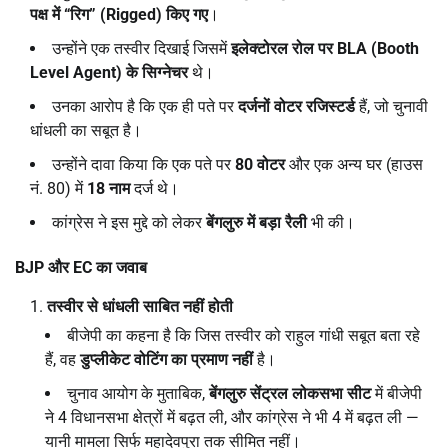
पक्ष में “रिग” (
Rigged)
किए गए
।
उन्होंने एक तस्वीर दिखाई जिसमें
इलेक्टोरल रोल पर
BLA (Booth
Level Agent)
के सिग्नेचर
थे।
उनका आरोप है कि एक ही पते पर
दर्जनों वोटर रजिस्टर्ड
हैं, जो चुनावी
धांधली का सबूत है।
उन्होंने दावा किया कि एक पते पर
80
वोटर
और एक अन्य घर (हाउस
नं. 80) में
18
नाम
दर्ज थे।
कांग्रेस ने इस मुद्दे को लेकर
बेंगलुरु में बड़ा रैली
भी की।
BJP
और
EC
का जवाब
तस्वीर से धांधली साबित नहीं होती
बीजेपी का कहना है कि जिस तस्वीर को राहुल गांधी सबूत बता रहे
हैं, वह
डुप्लीकेट वोटिंग का प्रमाण नहीं
है।
चुनाव आयोग के मुताबिक,
बेंगलुरु सेंट्रल लोकसभा सीट
में बीजेपी
ने 4 विधानसभा क्षेत्रों में बढ़त ली, और कांग्रेस ने भी 4 में बढ़त ली —
यानी मामला सिर्फ महादेवपुरा तक सीमित नहीं।