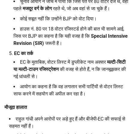
चुनाव आयोग ने जांच में पाया कि जिस पते पर 80 वोटर दर्ज थे, वहां
पहले
मजदूर वर्ग के लोग
रहते थे, जो अब वहां से जा चुके हैं।
कोई सबूत नहीं कि उन्होंने BJP को वोट दिया।
हाउस नं. 80 पर 18 वोटर रजिस्टर्ड होने की बात भी सामने आई,
जिस पर BJP का कहना है कि यही वजह है कि
Special Intensive
Revision (SIR)
जरूरी है।
EC
का तर्क
EC के मुताबिक, वोटर लिस्ट में डुप्लीकेट नाम अक्सर
मल्टी-सिटी
या मल्टी-टाउन रजिस्ट्रेशन
की वजह से होते हैं, न कि जानबूझकर की
गई धांधली से।
आयोग का कहना है कि वह लगातार सभी पार्टियों से वोटर लिस्ट
साफ करने में सहयोग की अपील कर रहा है।
मौजूदा हालात
राहुल गांधी अपने आरोपों पर अड़े हुए हैं और बीजेपी-EC की सफाई से
सहमत नहीं हैं।