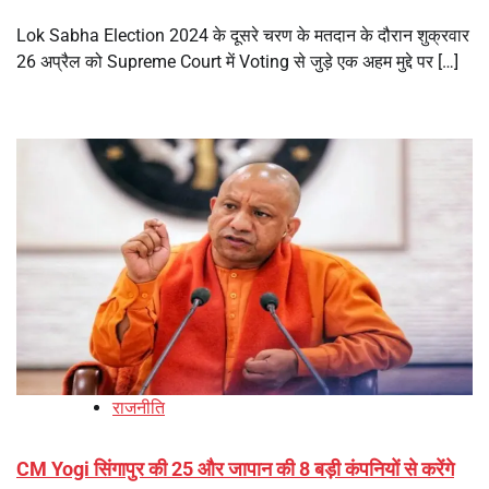
Lok Sabha Election 2024 के दूसरे चरण के मतदान के दौरान शुक्रवार
26 अप्रैल को Supreme Court में Voting से जुड़े एक अहम मुद्दे पर […]
राजनीति
CM Yogi सिंगापुर की 25 और जापान की 8 बड़ी कंपनियों से करेंगे