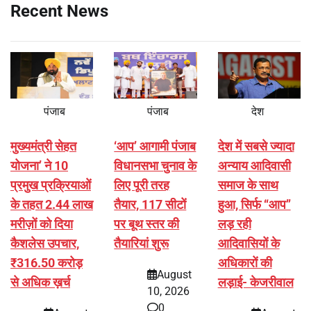
Recent News
पंजाब
पंजाब
देश
मुख्यमंत्री सेहत
‘आप’ आगामी पंजाब
देश में सबसे ज्यादा
योजना’ ने 10
विधानसभा चुनाव के
अन्याय आदिवासी
प्रमुख प्रक्रियाओं
लिए पूरी तरह
समाज के साथ
के तहत 2.44 लाख
तैयार, 117 सीटों
हुआ, सिर्फ ‘‘आप’’
मरीज़ों को दिया
पर बूथ स्तर की
लड़ रही
कैशलेस उपचार,
तैयारियां शुरू
आदिवासियों के
₹316.50 करोड़
अधिकारों की
August
से अधिक ख़र्च
लड़ाई- केजरीवाल
10, 2026
0