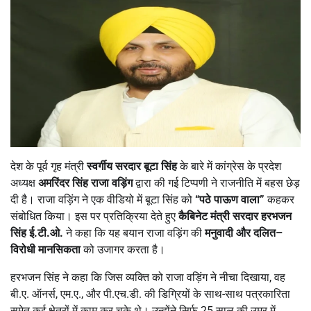
देश के पूर्व गृह मंत्री
स्वर्गीय
सरदार
बूटा
सिंह
के बारे में कांग्रेस के प्रदेश
अध्यक्ष
अमरिंदर
सिंह
राजा
वड़िंग
द्वारा की गई टिप्पणी ने राजनीति में बहस छेड़
दी है। राजा वड़िंग ने एक वीडियो में बूटा सिंह को
“
पठे
पाऊण
वाला
”
कहकर
संबोधित किया। इस पर प्रतिक्रिया देते हुए
कैबिनेट
मंत्री
सरदार
हरभजन
सिंह
ई
.
टी
.
ओ
.
ने कहा कि यह बयान राजा वड़िंग की
मनुवादी
और
दलित
–
विरोधी
मानसिकता
को उजागर करता है।
हरभजन सिंह ने कहा कि जिस व्यक्ति को राजा वड़िंग ने नीचा दिखाया, वह
बी.ए. ऑनर्स, एम.ए., और पी.एच.डी. की डिग्रियों के साथ-साथ पत्रकारिता
समेत कई क्षेत्रों में काम कर चुके थे। उन्होंने सिर्फ 25 साल की उम्र में