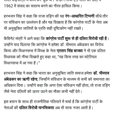
1962 में संसद का सदस्य बनने का गौरव हासिल किया।
हरभजन सिंह ने कहा कि राजा वड़िंग की यह
रंग
–
आधारित
टिप्पणी
सीधे तौर
पर संविधान का उल्लंघन है और यह दिखाता है कि कांग्रेस पार्टी के नेता अब
भी अनुसूचित जातियों के प्रति सही दृष्टिकोण नहीं रखते।
कैबिनेट मंत्री ने आगे कहा कि
कांग्रेस
पार्टी
शुरू
से
ही
दलित
विरोधी
रही
है
।
उन्होंने याद दिलाया कि कांग्रेस ने हमेशा डॉ. भीमराव अंबेडकर का विरोध
किया और विधानसभा में विपक्ष के नेता
प्रताप
सिंह
बाजवा
ने भी एक दलित
विधायक को नीचा दिखाते हुए कहा था, “यह किस तरह का मटेरियल
विधानसभा में आ गया है।”
हरभजन सिंह ने कहा कि भारत का अनुसूचित जाति समाज हमेशा
डॉ
.
भीमराव
अंबेडकर
का
ऋणी
रहेगा
, जिन्होंने संविधान के माध्यम से सभी को समानता का
अधिकार दिया। उन्होंने कहा कि अगर ऐसा संविधान नहीं होता, तो राजा वड़िंग
जैसे नेता दलितों को ऊपर उठने का मौका कभी नहीं देते।
इस बयान के साथ ही राजनीतिक गलियारे में चर्चा है कि कांग्रेस पार्टी के
नेताओं की
दलित
विरोधी
मानसिकता
अब भी साफ नजर आती है।