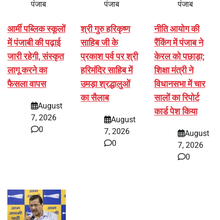
पंजाब
पंजाब
पंजाब
आर्मी पब्लिक स्कूलों
श्री गुरु हरिकृष्ण
नीति आयोग की
में पंजाबी की पढ़ाई
साहिब जी के
रैंकिंग में पंजाब ने
जारी रहेगी, संस्कृत
प्रकाश पर्व पर श्री
केरल को पछाड़ा;
लागू करने का
हरिमंदिर साहिब में
शिक्षा मंत्री ने
फैसला वापस
उमड़ा श्रद्धालुओं
विधानसभा में चार
का सैलाब
सालों का रिपोर्ट
August
कार्ड पेश किया
7, 2026
August
0
7, 2026
August
0
7, 2026
0