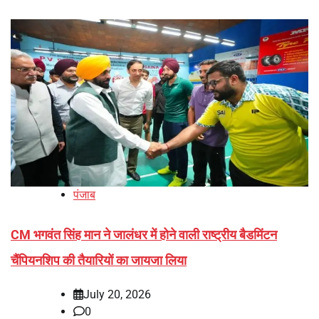
पंजाब
CM भगवंत सिंह मान ने जालंधर में होने वाली राष्ट्रीय बैडमिंटन
चैंपियनशिप की तैयारियों का जायजा लिया
July 20, 2026
0