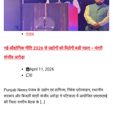
पंजाब
नई औद्योगिक नीति 2026 से उद्योगों को मिलेगी बड़ी राहत – मंत्री
संजीव अरोड़ा
April 11, 2026
0
Punjab News:पंजाब के उद्योग एवं वाणिज्य, निवेश प्रोत्साहन, स्थानीय
सरकार और बिजली मंत्री संजीव अरोड़ा ने पटियाला में आयोजित एमएसएमई
की जिला स्तरीय बैठक के […]