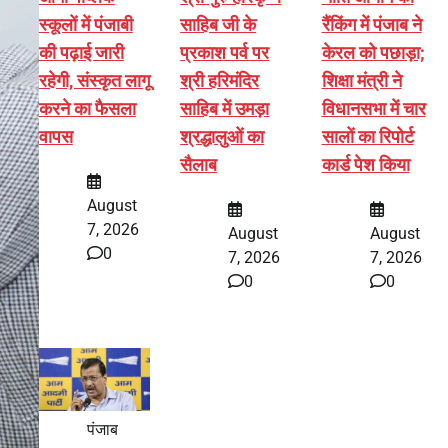
स्कूलों में पंजाबी
साहिब जी के
रैंकिंग में पंजाब ने
की पढ़ाई जारी
प्रकाश पर्व पर
केरल को पछाड़ा;
रहेगी, संस्कृत लागू
श्री हरिमंदिर
शिक्षा मंत्री ने
करने का फैसला
साहिब में उमड़ा
विधानसभा में चार
वापस
श्रद्धालुओं का
सालों का रिपोर्ट
सैलाब
कार्ड पेश किया
August
7, 2026
August
August
0
7, 2026
7, 2026
0
0
पंजाब