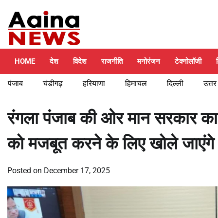
Skip
Friday, August 7, 2026
to
content
HOME
देश
विदेश
राजनीति
मनोरंजन
टेक्नोलॉजी
पंजाब
चंडीगढ़
हरियाणा
हिमाचल
दिल्ली
उत्तर
रंगला पंजाब की ओर मान सरकार का
को मजबूत करने के लिए खोले जाएंगे 
Posted on
December 17, 2025