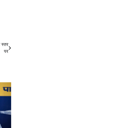
 स्तर
पर