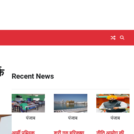
क
Recent News
पंजाब
पंजाब
पंजाब
आर्मी पब्लिक
श्री गुरु हरिकृष्ण
नीति आयोग की