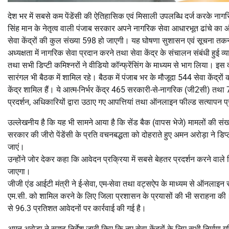
देश भर में सबसे कम पेंडेंसी की ऐतिहासिक एवं मिसाली उपलब्धि दर्ज करके नागरि
सिंह मान के नेतृत्व वाली पंजाब सरकार अपने नागरिक सेवा आधारभूत ढांचे का औ
सेवा केंद्रों की कुल संख्या 598 हो जाएगी। यह घोषणा सुशासन एवं सूचना तकनी
अध्यक्षता में नागरिक सेवा प्रदान करने तथा सेवा केंद्र के संचालन संबंधी हुई 
तथा सभी डिप्टी कमिश्नरों ने वीडियो कॉन्फ्रेंसिंग के माध्यम से भाग लिया। इ
सारंगल भी बैठक में शामिल रहे। बैठक में पंजाब भर के मौजूदा 544 सेवा केंद्रो
केंद्र शामिल हैं। ये आत्म-निर्भर केंद्र 465 सरकारी-से-नागरिक (जी2सी) तथा 7 क
प्रदर्शन, अधिकारियों द्वारा उठाए गए आपत्तियां तथा ऑनलाइन फील्ड सत्यापन प
उल्लेखनीय है कि यह भी सामने आया है कि सेंड बैक (वापस भेजे) मामलों की संख्
सरकार की जीरो पेंडेंसी के प्रति वचनबद्धता को दोहराते हुए अमन अरोड़ा ने डिप
जाएं।
उन्होंने जोर देकर कहा कि आवेदन प्रक्रिया में सबसे बेहतर प्रदर्शन करने वाले
जाएगा।
जीजी एंड आईटी मंत्री ने ई-सेवा, एम-सेवा तथा वट्सऐप के माध्यम से ऑनलाइ
एम.सी. को शामिल करने के लिए जिला प्रशासन के प्रयासों की भी सराहना की। 
से 96.3 प्रतिशत आवेदनों पर कार्रवाई की गई है।
अमन अरोड़ा ने स्पष्ट निर्देश जारी किए कि नए सेवा केंद्रों के लिए सभी निर्