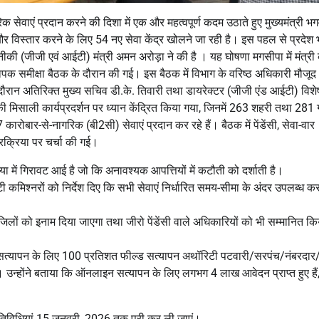
क सेवाएं प्रदान करने की दिशा में एक और महत्वपूर्ण कदम उठाते हुए मुख्यमंत्री भग
र विस्तार करने के लिए 54 नए सेवा केंद्र खोलने जा रही है। इस पहल से प्रदेश भ
की (जीजी एवं आईटी) मंत्री अमन अरोड़ा ने की है । यह घोषणा मगसीपा में मंत्री
व्यापक समीक्षा बैठक के दौरान की गई। इस बैठक में विभाग के वरिष्ठ अधिकारी मौजूद 
स दौरान अतिरिक्त मुख्य सचिव डी.के. तिवारी तथा डायरेक्टर (जीजी एंड आईटी) विशे
ं की मिसाली कार्यप्रदर्शन पर ध्यान केंद्रित किया गया, जिनमें 263 शहरी तथा 281 
ारोबार-से-नागरिक (बी2सी) सेवाएं प्रदान कर रहे हैं। बैठक में पेंडेंसी, सेवा-वार
्रक्रिया पर चर्चा की गई।
या में गिरावट आई है जो कि अनावश्यक आपत्तियों में कटौती को दर्शाती है।
्टी कमिश्नरों को निर्देश दिए कि सभी सेवाएं निर्धारित समय-सीमा के अंदर उपलब्ध क
 जिलों को इनाम दिया जाएगा तथा जीरो पेंडेंसी वाले अधिकारियों को भी सम्मानित कि
न सत्यापन के लिए 100 प्रतिशत फील्ड सत्यापन अथॉरिटी पटवारी/सरपंच/नंबरदार
उन्होंने बताया कि ऑनलाइन सत्यापन के लिए लगभग 4 लाख आवेदन प्राप्त हुए हैं,
माण गतिविधियां 15 जनवरी, 2026 तक पूरी कर ली जाएं।