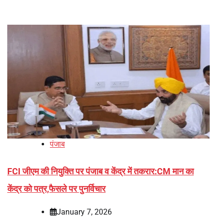
पंजाब
FCI जीएम की नियुक्ति पर पंजाब व केंद्र में तकरार:CM मान का
केंद्र को पत्र,फैसले पर पुनर्विचार
January 7, 2026