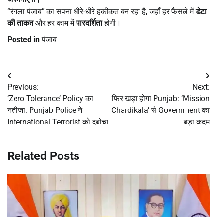
“रंगला पंजाब” का सपना धीरे-धीरे हकीकत बन रहा है, जहाँ हर फैसले में
डेटा
की ताकत
और हर काम में
पारदर्शिता
होगी।
Posted in
पंजाब
Post
Previous:
Next:
navigation
‘Zero Tolerance’ Policy का
फिर खड़ा होगा Punjab: ‘Mission
नतीजा: Punjab Police ने
Chardikala’ से Government का
International Terrorist को दबोचा
बड़ा कदम
Related Posts