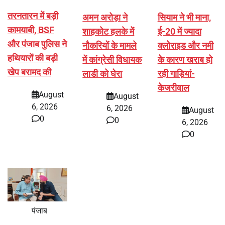
तरनतारन में बड़ी
अमन अरोड़ा ने
सियाम ने भी माना,
कामयाबी, BSF
शाहकोट हलके में
ई-20 में ज्यादा
और पंजाब पुलिस ने
नौकरियों के मामले
क्लोराइड और नमी
हथियारों की बड़ी
में कांग्रेसी विधायक
के कारण खराब हो
खेप बरामद की
लाडी को घेरा
रही गाड़ियां-
केजरीवाल
August
August
6, 2026
6, 2026
August
0
0
6, 2026
0
पंजाब