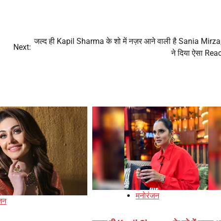
जल्द ही Kapil Sharma के शो में नज़र आने वाली है Sania Mirza,
Next:
ने दिया ऐसा Rea
मनोरंजन
जन