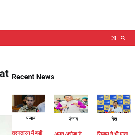
rat
Recent News
पंजाब
पंजाब
देश
तरनतारन में बड़ी
अमन अरोड़ा ने
सियाम ने भी माना,