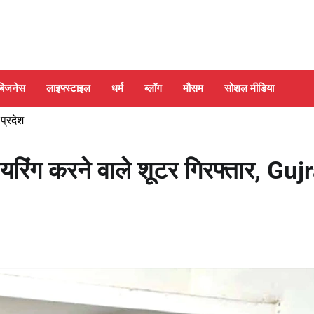
बिजनेस
लाइफ्स्टाइल
धर्म
ब्लॉग
मौसम
सोशल मीडिया
 प्रदेश
िंग करने वाले शूटर गिरफ्तार, Guj