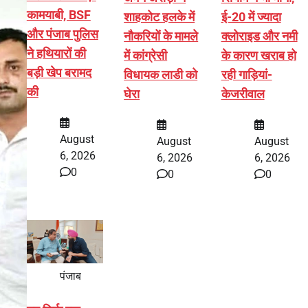
कामयाबी, BSF
शाहकोट हलके में
ई-20 में ज्यादा
और पंजाब पुलिस
नौकरियों के मामले
क्लोराइड और नमी
ने हथियारों की
में कांग्रेसी
के कारण खराब हो
बड़ी खेप बरामद
विधायक लाडी को
रही गाड़ियां-
की
घेरा
केजरीवाल
August
August
August
6, 2026
6, 2026
6, 2026
0
0
0
पंजाब