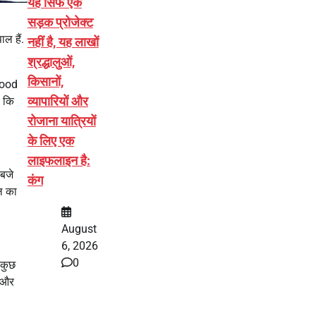
यह सिर्फ एक
सड़क प्रोजेक्ट
ल हैं.
नहीं है, यह लाखों
श्रद्धालुओं,
किसानों,
ywood
व्यापारियों और
ै कि
रोजाना यात्रियों
के लिए एक
लाइफलाइन है:
 बजे
कंग
ाल का
August
6, 2026
0
 कुछ
ा और