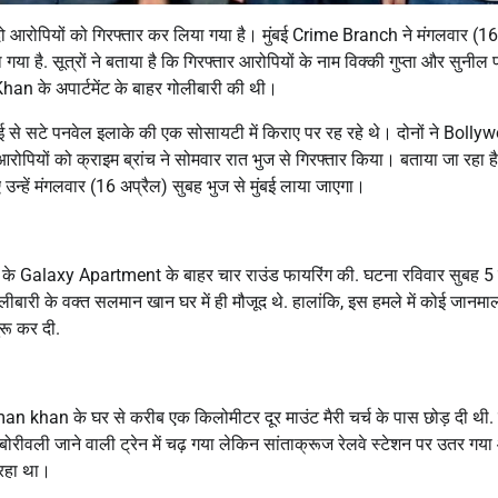
आरोपियों को गिरफ्तार कर लिया गया है। मुंबई Crime Branch ने मंगलवार (16
ा है. सूत्रों ने बताया है कि गिरफ्तार आरोपियों के नाम विक्की गुप्ता और सुनील पा
Khan के अपार्टमेंट के बाहर गोलीबारी की थी।
बई से सटे पनवेल इलाके की एक सोसायटी में किराए पर रह रहे थे। दोनों ने Boll
ोपियों को क्राइम ब्रांच ने सोमवार रात भुज से गिरफ्तार किया। बताया जा रहा ह
ए उन्हें मंगलवार (16 अप्रैल) सुबह भुज से मुंबई लाया जाएगा।
han के Galaxy Apartment के बाहर चार राउंड फायरिंग की. घटना रविवार सुबह 5
ोलीबारी के वक्त सलमान खान घर में ही मौजूद थे. हालांकि, इस हमले में कोई जानम
रू कर दी.
an khan के घर से करीब एक किलोमीटर दूर माउंट मैरी चर्च के पास छोड़ दी थी.
 बोरीवली जाने वाली ट्रेन में चढ़ गया लेकिन सांताक्रूज रेलवे स्टेशन पर उतर गय
 रहा था।