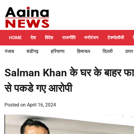
Skip
Thursday, August 6, 2026
to
content
HOME
देश
विदेश
राजनीति
मनोरंजन
टेक्नोलॉजी
पंजाब
चंडीगढ़
हरियाणा
हिमाचल
दिल्ली
उत्तर
Salman Khan के घर के बाहर फायर
से पकडे गए आरोपी
Posted on
April 16, 2024