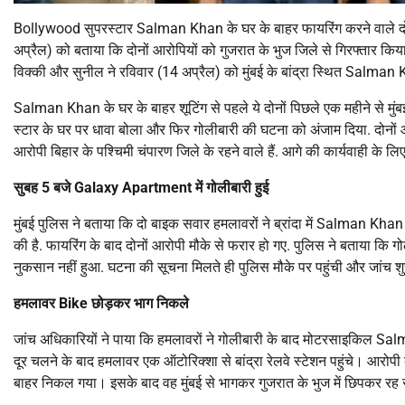
Bollywood सुपरस्टार Salman Khan के घर के बाहर फायरिंग करने वाले दो 
अप्रैल) को बताया कि दोनों आरोपियों को गुजरात के भुज जिले से गिरफ्तार किया गय
विक्की और सुनील ने रविवार (14 अप्रैल) को मुंबई के बांद्रा स्थित Salman 
Salman Khan के घर के बाहर शूटिंग से पहले ये दोनों पिछले एक महीने से मुं
स्टार के घर पर धावा बोला और फिर गोलीबारी की घटना को अंजाम दिया. दोनों आर
आरोपी बिहार के पश्चिमी चंपारण जिले के रहने वाले हैं. आगे की कार्यवाही के लि
सुबह 5 बजे Galaxy Apartment में गोलीबारी हुई
मुंबई पुलिस ने बताया कि दो बाइक सवार हमलावरों ने ब्रांदा में Salman K
की है. फायरिंग के बाद दोनों आरोपी मौके से फरार हो गए. पुलिस ने बताया कि ग
नुकसान नहीं हुआ. घटना की सूचना मिलते ही पुलिस मौके पर पहुंची और जांच शु
हमलावर Bike छोड़कर भाग निकले
जांच अधिकारियों ने पाया कि हमलावरों ने गोलीबारी के बाद मोटरसाइकिल Salm
दूर चलने के बाद हमलावर एक ऑटोरिक्शा से बांद्रा रेलवे स्टेशन पहुंचे। आरोपी
बाहर निकल गया। इसके बाद वह मुंबई से भागकर गुजरात के भुज में छिपकर रह