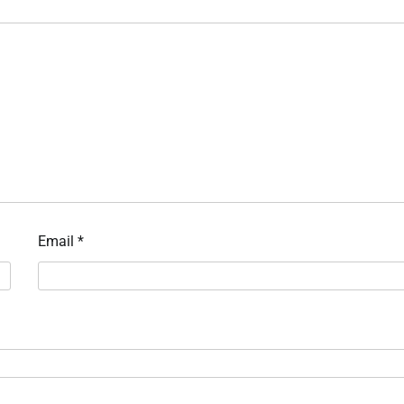
Email
*