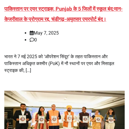
पाकिस्तान पर एयर स्ट्राइक, Punjab के 5 जिलों में स्कूल बंद:मान-
केजरीवाल के प्रोग्राम रद्द, चंडीगढ़-अमृतसर एयरपोर्ट बंद।
May 7, 2025
0
भारत ने 7 मई 2025 को ‘ऑपरेशन सिंदूर’ के तहत पाकिस्तान और
पाकिस्तान अधिकृत कश्मीर (PoK) में नौ स्थानों पर एयर और मिसाइल
स्ट्राइक की, […]