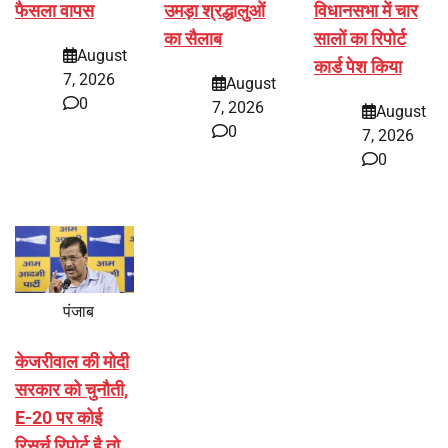
फैसला वापस
उमड़ा श्रद्धालुओं
विधानसभा में चार
का सैलाब
सालों का रिपोर्ट
August
कार्ड पेश किया
7, 2026
August
0
7, 2026
August
0
7, 2026
0
पंजाब
केजरीवाल की मोदी
सरकार को चुनौती,
E-20 पर कोई
रिसर्च रिपोर्ट है तो