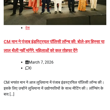
देश
CM मान ने पंजाब इंडस्ट्रियल पॉलिसी लॉन्च की: बोले-हम हिस्सा या
लाल थैली नहीं मांगेंगे, महिलाओं को कल तोहफा देंगे
March 7, 2026
0
CM भगवंत मान ने आज लुधियाना में पंजाब इंडस्ट्रयिल पॉलिसी लॉन्च की।
इसके लिए उन्होंने लुधियाना में उद्योगपतियों के साथ मीटिंग की। लॉन्चिंग के
बाद […]