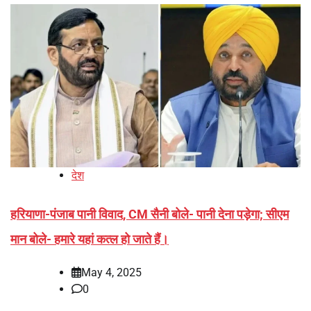
देश
हरियाणा-पंजाब पानी विवाद, CM सैनी बोले- पानी देना पड़ेगा; सीएम
मान बोले- हमारे यहां कत्ल हो जाते हैं।
May 4, 2025
0