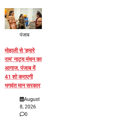
पंजाब
मोहाली से ‘हमारे
राम’ नाट्य मंचन का
आगाज, पंजाब में
41 शो कराएगी
भगवंत मान सरकार
August
8, 2026
0