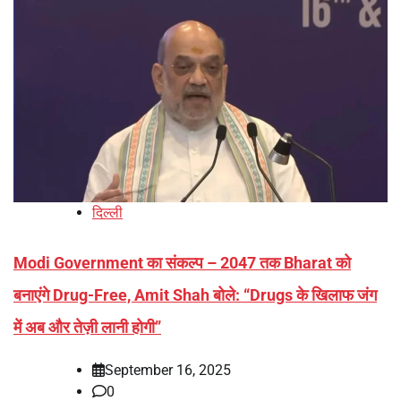
दिल्ली
Modi Government का संकल्प – 2047 तक Bharat को
बनाएंगे Drug-Free, Amit Shah बोले: “Drugs के खिलाफ जंग
में अब और तेज़ी लानी होगी”
September 16, 2025
0