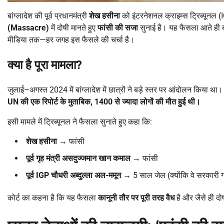
बांग्लादेश की पूर्व प्रधानमंत्री
शेख हसीना
को इंटरनेशनल क्राइम्स ट्रिब्यूनल (
(
Massacre)
में दोषी मानते हुए
फांसी की सजा
सुनाई है। यह फैसला आते ही बा
मीडिया तक—हर जगह इस फैसले की चर्चा है।
क्या है पूरा मामला
?
जुलाई–अगस्त 2024 में बांग्लादेश में छात्रों ने बड़े स्तर पर आंदोलन किया था।
UN
की एक रिपोर्ट के मुताबिक
, 1400
से ज्यादा लोगों की मौत हुई थी।
इसी मामले में ट्रिब्यूनल ने फैसला सुनाते हुए कहा कि:
शेख हसीना
→ फांसी
पूर्व गृह मंत्री असदुज्जमान खान कमाल
→ फांसी
पूर्व
IGP
चौधरी अब्दुल्ला अल-ममून
→ 5 साल जेल (क्योंकि वे सरकारी ग
कोर्ट का कहना है कि यह फैसला
कानूनी तौर पर पूरी तरह वैध
है और जैसे ही दोष