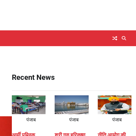
Recent News
पंजाब
पंजाब
पंजाब
आर्मी पब्लिक
श्री गुरु हरिकृष्ण
नीति आयोग की