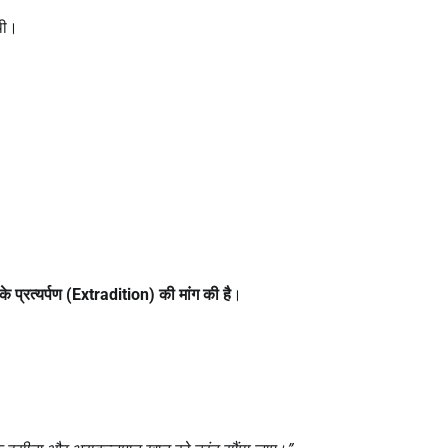
थी।
प्रत्यर्पण (
Extradition)
की मांग की है
।