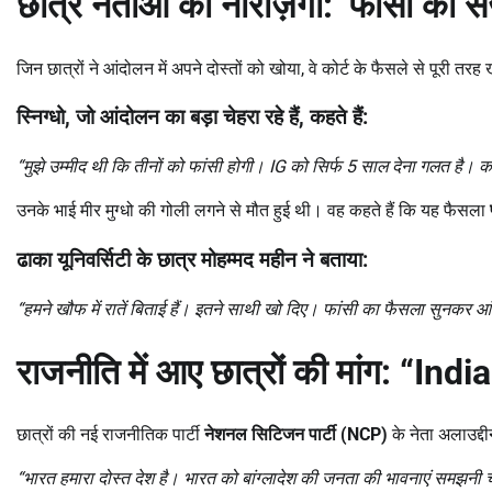
छात्र नेताओं की नाराज़गी:
‘
फांसी की स
जिन छात्रों ने आंदोलन में अपने दोस्तों को खोया, वे कोर्ट के फैसले से पूरी तरह ख
स्निग्धो
, जो आंदोलन का बड़ा चेहरा रहे हैं, कहते हैं:
“
मुझे उम्मीद थी कि तीनों को फांसी होगी। IG
को सिर्फ 5
साल देना गलत है। क
उनके भाई मीर मुग्धो की गोली लगने से मौत हुई थी। वह कहते हैं कि यह फैसला
ढाका यूनिवर्सिटी के छात्र
मोहम्मद महीन
ने बताया:
“
हमने खौफ में रातें बिताई हैं। इतने साथी खो दिए। फांसी का फैसला सुनकर 
राजनीति में आए छात्रों की मांग:
“Indi
छात्रों की नई राजनीतिक पार्टी
नेशनल सिटिजन पार्टी (
NCP)
के नेता अलाउद्दीन
“
भारत हमारा दोस्त देश है। भारत को बांग्लादेश की जनता की भावनाएं समझनी