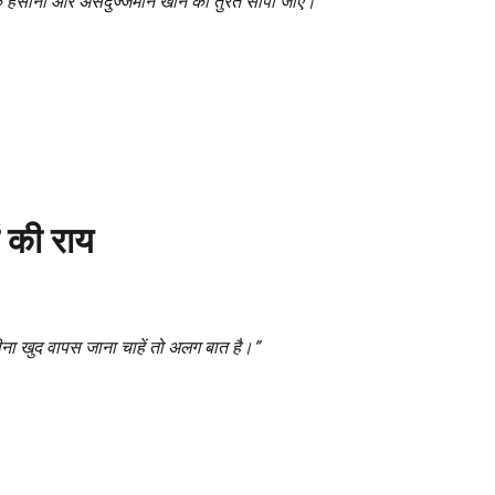
कि हसीना और असदुज्जमान खान को तुरंत सौंपा जाए।”
ों की राय
ना खुद वापस जाना चाहें तो अलग बात है।”