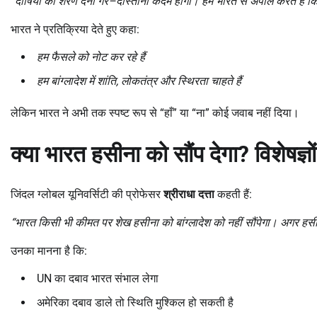
“
दोषियों को शरण देना गैर–
दोस्ताना कदम होगा। हम भारत से अपील करते हैं 
भारत ने प्रतिक्रिया देते हुए कहा:
हम फैसले को नोट कर रहे हैं
हम बांग्लादेश में शांति,
लोकतंत्र और स्थिरता चाहते हैं
लेकिन भारत ने अभी तक स्पष्ट रूप से “हाँ” या “ना” कोई जवाब नहीं दिया।
क्या भारत हसीना को सौंप देगा
?
विशेषज्ञ
जिंदल ग्लोबल यूनिवर्सिटी की प्रोफेसर
श्रीराधा दत्ता
कहती हैं:
“
भारत किसी भी कीमत पर शेख हसीना को बांग्लादेश को नहीं सौंपेगा। अगर हसी
उनका मानना है कि:
UN का दबाव भारत संभाल लेगा
अमेरिका दबाव डाले तो स्थिति मुश्किल हो सकती है