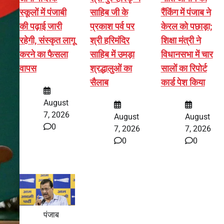
स्कूलों में पंजाबी
साहिब जी के
रैंकिंग में पंजाब ने
की पढ़ाई जारी
प्रकाश पर्व पर
केरल को पछाड़ा;
रहेगी, संस्कृत लागू
श्री हरिमंदिर
शिक्षा मंत्री ने
करने का फैसला
साहिब में उमड़ा
विधानसभा में चार
वापस
श्रद्धालुओं का
सालों का रिपोर्ट
सैलाब
कार्ड पेश किया
August
7, 2026
August
August
0
7, 2026
7, 2026
0
0
पंजाब