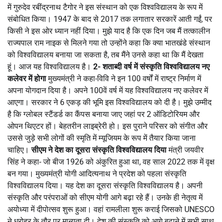
में गुरुदेव रबींद्रनाथ टैगोर ने इस संस्थान को एक विश्वविद्यालय के रूप में
संबोधित किया। 1947 के बाद से 2017 तक लगातार सरकारें आती गईं, पर
किसी ने इस ओर ध्यान नहीं दिया। मुझे याद है कि एक दिन जब मैं तत्कालीन
राज्यपाल राम नाइक से मिलने गया तो उन्होंने कहा कि क्या भातखंडे संस्थान
को विश्वविद्यालय बनाया जा सकता है, तब मैंने उनसे कहा था कि मैं देखता
हूं। आज यह विश्वविद्यालय है।
2- शताब्दी वर्ष में संस्कृति विश्वविद्यालय नए
कलेवर में होगा
मुख्यमंत्री ने कहा-विवि ने इन 100 वर्षों में राष्ट्र निर्माण में
अपना योगदान दिया है। अपने 100वें वर्ष में यह विश्वविद्यालय नए कलेवर में
आएगा। सरकार ने 6 एकड़ की भूमि इस विश्वविद्यालय को दी है। मुझे उम्मीद
है कि ग्लोबल स्टैंडर्ड का कैंपस बनाया जाए जहां पर 2 ऑडिटोरियम और
ओपन थिएटर हों। बेहतरीन लाइब्रेरी हो। इस पुराने परिसर को संगीत और
उससे जुड़े सभी लोगों की स्मृति में म्यूजियम के रूप में तैयार किया जाना
चाहिए। ​​​​​​
सीएम ने देश का दूसरा संस्कृति विश्वविद्यालय दिया
मंत्री जयवीर
सिंह ने कहा- जो बीज 1926 को अंकुरित हुआ था, वह साल 2022 तक में वृक्ष
बन गया। मुख्यमंत्री योगी आदित्यनाथ ने प्रदेश को पहला संस्कृति
विश्वविद्यालय दिया। यह देश का दूसरा संस्कृति विश्वविद्यालय है। अपनी
संस्कृति और परंपराओं को सीएम योगी आगे बढ़ा रहे हैं। उनके ही नेतृत्व में
अयोध्या में दीपोत्सव शुरू हुआ। वहां रामलीला शुरू कराई जिसको UNESCO
ने धरोहर के तौर पर मान्यता दी। देश की संस्कृति को आगे बढ़ाने में सभी साथ