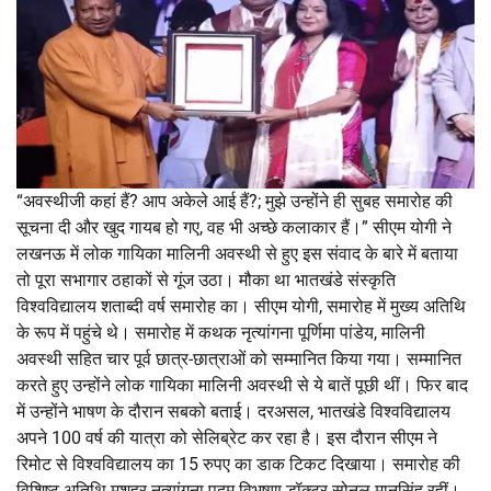
“अवस्थीजी कहां हैं? आप अकेले आई हैं?; मुझे उन्होंने ही सुबह समारोह की
सूचना दी और खुद गायब हो गए, वह भी अच्छे कलाकार हैं।” सीएम योगी ने
लखनऊ में लोक गायिका मालिनी अवस्थी से हुए इस संवाद के बारे में बताया
तो पूरा सभागार ठहाकों से गूंज उठा। मौका था भातखंडे संस्कृति
विश्वविद्यालय शताब्दी वर्ष समारोह का। सीएम योगी, समारोह में मुख्य अतिथि
के रूप में पहुंचे थे। समारोह में कथक नृत्यांगना पूर्णिमा पांडेय, मालिनी
अवस्थी सहित चार पूर्व छात्र-छात्राओं को सम्मानित किया गया। सम्मानित
करते हुए उन्होंने लोक गायिका मालिनी अवस्थी से ये बातें पूछी थीं। फिर बाद
में उन्होंने भाषण के दौरान सबको बताई। दरअसल, भातखंडे विश्वविद्यालय
अपने 100 वर्ष की यात्रा को सेलिब्रेट कर रहा है। इस दौरान सीएम ने
रिमोट से विश्वविद्यालय का 15 रुपए का डाक टिकट दिखाया। समारोह की
विशिष्ट अतिथि मशहूर नृत्यांगना पद्म विभूषण डॉक्टर सोनल मानसिंह रहीं।