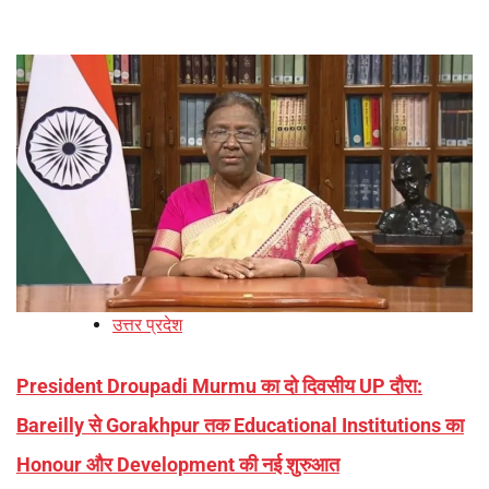
उत्तर प्रदेश
President Droupadi Murmu का दो दिवसीय UP दौरा:
Bareilly से Gorakhpur तक Educational Institutions का
Honour और Development की नई शुरुआत