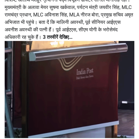
मुख्यमंत्री के अलावा मेयर सुषमा खर्कवाल, पर्यटन मंत्री जयवीर सिंह, MLC
रामचंद्र प्रधान, MLC अविनाश सिंह, MLA नीरज बोरा, प्रमुख सचिव अमृत
अभिजात भी पहुंचे। बता दें कि मालिनी अवस्थी, पूर्व सीनियर आईएएस
अवनीश अवस्थी की पत्नी हैं। पूर्व आईएएस, सीएम योगी के भरोसेमंद
अधिकारी रह चुके हैं।
3 तस्वीरें देखिए…