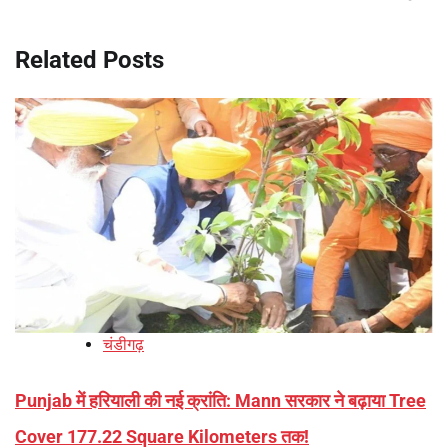
Related Posts
चंडीगढ़
Punjab में हरियाली की नई क्रांति: Mann सरकार ने बढ़ाया Tree
Cover 177.22 Square Kilometers तक!