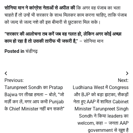
सोनिया मान ने कांग्रेस नेताओं से अपील की
कि अगर वह पंजाब का भला
चाहते हैं तो उन्हें भी सरकार के साथ मिलकर काम करना चाहिए, ताकि पंजाब
को जल्द से जल्द नशे की इस बीमारी से छुटकारा मिल सके।
“
सरकार की आलोचना तब करें जब वह गलत हो
,
लेकिन अगर कोई अच्छा
काम हो रहा है तो उसकी तारीफ भी जरूरी है
,”
– सोनिया मान
Posted in
चंडीगढ़
Post
Previous:
Next:
navigation
Tarunpreet Sondh का Pratap
Ludhiana West में Congress
Bajwa पर तीखा हमला – बोले, “जो
और BJP को बड़ा झटका, सैकड़ों
मर्ज़ी कर लें, मगर आप कभी Punjab
नेता हुए AAP में शामिल Cabinet
के Chief Minister नहीं बन सकते”
Minister Tarunpreet Singh
Sondh ने किया leaders का
welcom, कहा – जनता AAP
government से खुश है