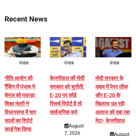
Recent News
पंजाब
पंजाब
पंजाब
नीति आयोग की
केजरीवाल की मोदी
मोदी सरकार के
रैंकिंग में पंजाब ने
सरकार को चुनौती,
दबाव में पेपर लीक
केरल को पछाड़ा;
E-20 पर कोई
और E-20 के
शिक्षा मंत्री ने
रिसर्च रिपोर्ट है तो
खिलाफ उठ रही
विधानसभा में चार
सार्वजनिक करे
आवाज को दबा रहा
सालों का रिपोर्ट
मेटा- केजरीवाल
August
कार्ड पेश किया
7, 2026
August