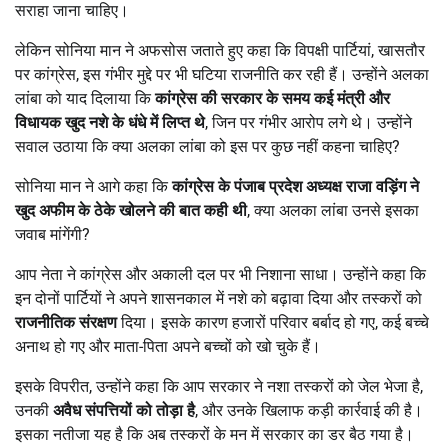
सराहा जाना चाहिए।
लेकिन सोनिया मान ने अफसोस जताते हुए कहा कि विपक्षी पार्टियां, खासतौर
पर कांग्रेस, इस गंभीर मुद्दे पर भी घटिया राजनीति कर रही हैं। उन्होंने अलका
लांबा को याद दिलाया कि
कांग्रेस की सरकार के समय कई मंत्री और
विधायक खुद नशे के धंधे में लिप्त थे
, जिन पर गंभीर आरोप लगे थे। उन्होंने
सवाल उठाया कि क्या अलका लांबा को इस पर कुछ नहीं कहना चाहिए?
सोनिया मान ने आगे कहा कि
कांग्रेस के पंजाब प्रदेश अध्यक्ष राजा वड़िंग ने
खुद अफीम के ठेके खोलने की बात कही थी
, क्या अलका लांबा उनसे इसका
जवाब मांगेंगी?
आप नेता ने कांग्रेस और अकाली दल पर भी निशाना साधा। उन्होंने कहा कि
इन दोनों पार्टियों ने अपने शासनकाल में नशे को बढ़ावा दिया और तस्करों को
राजनीतिक संरक्षण
दिया। इसके कारण हजारों परिवार बर्बाद हो गए, कई बच्चे
अनाथ हो गए और माता-पिता अपने बच्चों को खो चुके हैं।
इसके विपरीत, उन्होंने कहा कि आप सरकार ने नशा तस्करों को जेल भेजा है,
उनकी
अवैध संपत्तियों को तोड़ा है
, और उनके खिलाफ कड़ी कार्रवाई की है।
इसका नतीजा यह है कि अब तस्करों के मन में सरकार का डर बैठ गया है।