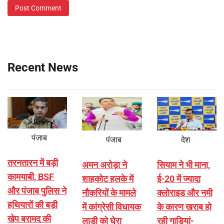
Recent News
पंजाब
पंजाब
देश
तरनतारन में बड़ी
अमन अरोड़ा ने
सियाम ने भी माना,
कामयाबी, BSF
शाहकोट हलके में
ई-20 में ज्यादा
और पंजाब पुलिस ने
नौकरियों के मामले
क्लोराइड और नमी
हथियारों की बड़ी
में कांग्रेसी विधायक
के कारण खराब हो
खेप बरामद की
लाडी को घेरा
रही गाड़ियां-