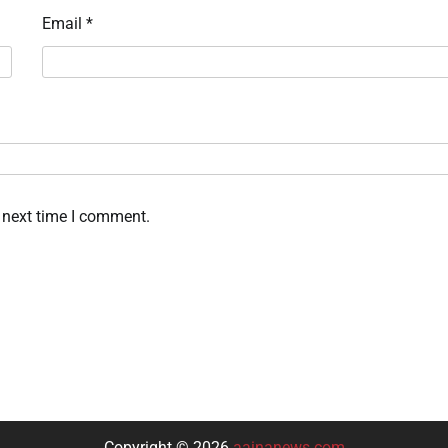
Email
*
 next time I comment.
Copyright © 2026
aainanews.com