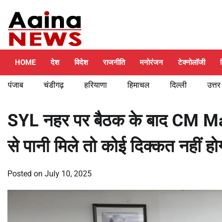
Skip
Saturday, August 8, 2026
to
content
HOME
देश
विदेश
राजनीति
मनोरंजन
टेक्नोलॉजी
पंजाब
चंडीगढ़
हरियाणा
हिमाचल
दिल्ली
उत्तर
SYL नहर पर बैठक के बाद CM Mann
से पानी मिले तो कोई दिक्कत नहीं हो
Posted on
July 10, 2025