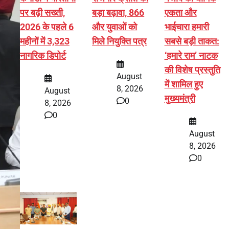
पर बढ़ी सख्ती,
बड़ा बढ़ावा, 866
एकता और
2026 के पहले 6
और युवाओं को
भाईचारा हमारी
महीनों में 3,323
मिले नियुक्ति पत्र
सबसे बड़ी ताकत:
नागरिक डिपोर्ट
‘हमारे राम’ नाटक
की विशेष प्रस्तुति
August
में शामिल हुए
8, 2026
August
मुख्यमंत्री
0
8, 2026
0
August
8, 2026
0