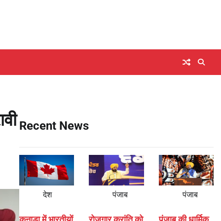
ावी
Recent News
देश
पंजाब
पंजाब
कनाडा में भारतीयों
रोजगार क्रांति को
पंजाब की धार्मिक