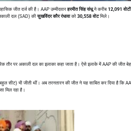
िहासिक जीत दर्ज की है। AAP उम्मीदवार
हरमीत सिंह संधू
ने करीब
12,091
वोटों
णि अकाली दल (SAD) की
सुखविंदर कौर रंधावा
को
30,558
वोट
मिले।
िक तौर पर अकाली दल का इलाका कहा जाता है। ऐसे इलाके में AAP की जीत बे
 बहुल सीट) भी जीती थीं। अब तरनतारन की जीत ने यह साबित कर दिया है कि A
सा मिल रहा है।