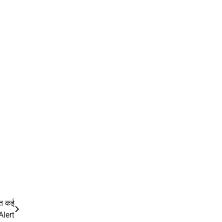
मेत कई
Alert