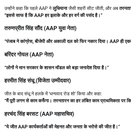
उन्होंने कहा कि पहले AAP ने
लुधियाना
जैसी शहरी सीट जीती, और अब
तरनता
“
इससे साफ है कि
AAP
हर इलाके और हर वर्ग की पसंद है।
”
तरुणप्रीत सिंह सौंद (
AAP
युवा नेता)
“
पंजाब ने कांग्रेस
,
बीजेपी और अकाली दल को फिर नकार दिया।
AAP
ही एकम
बरिंदर गोयल (
AAP
नेता)
“
लोगों ने मान सरकार के शासन मॉडल को बड़ा जनादेश दिया है।
”
हरमीत सिंह संधू (विजेता उम्मीदवार)
जीत के बाद संधू ने हलके में ‘धन्यवाद रोड शो’ किया और कहा:
“
मैं पूरी लगन से काम करूँगा। तरनतारन का हर लंबित काम प्राथमिकता पर क
हरचंद सिंह बरसट (
AAP
महासचिव)
“
ये जीत
AAP
कार्यकर्ताओं की मेहनत और जनता के भरोसे की जीत है।
”