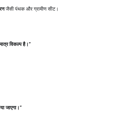
रन
जैसी पंथक और ग्रामीण सीट।
ात्र विकल्प है।
”
िया जाएगा।
”