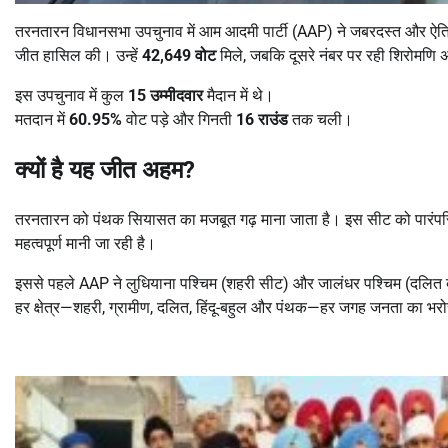
तरनतारन विधानसभा उपचुनाव में आम आदमी पार्टी (AAP) ने जबरदस्त और ऐत
जीत हासिल की। उन्हें
42,649
वोट
मिले, जबकि दूसरे नंबर पर रही शिरोम
इस उपचुनाव में कुल
15
उम्मीदवार
मैदान में थे।
मतदान में
60.95%
वोट पड़े और गिनती
16
राउंड
तक चली।
क्यों है यह जीत अहम?
तरनतारन को पंथक सियासत का मजबूत गढ़ माना जाता है। इस सीट को पारंपर
महत्वपूर्ण मानी जा रही है।
इससे पहले AAP ने लुधियाना पश्चिम (शहरी सीट) और जालंधर पश्चिम (दलित
हर क्षेत्र—शहरी, ग्रामीण, दलित, हिंदू-बहुल और पंथक—हर जगह जनता का भरो