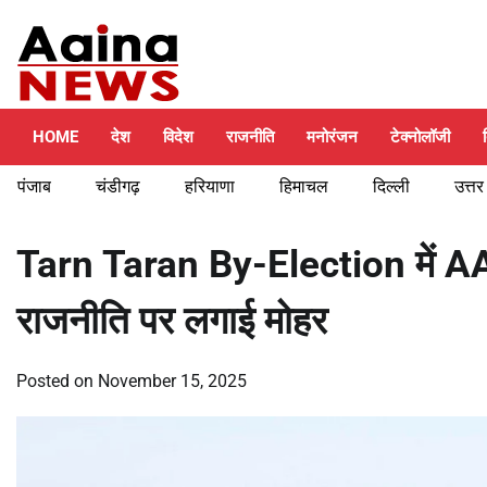
Skip
Saturday, August 8, 2026
to
content
HOME
देश
विदेश
राजनीति
मनोरंजन
टेक्नोलॉजी
पंजाब
चंडीगढ़
हरियाणा
हिमाचल
दिल्ली
उत्तर
Tarn Taran By-Election में A
राजनीति पर लगाई मोहर
Posted on
November 15, 2025