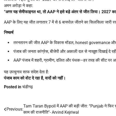
अमन अरोड़ा ने कहा:
“
अगर यह सेमीफाइनल था
,
तो
AAP
ने इसे बड़े अंतर से जीत लिया।
2027
का
AAP के लिए यह जीत लगातार 7 में से 6 बायपोल जीतने का सिलसिला जारी रखत
निष्कर्ष
तरनतारन की जीत AAP के विकास मॉडल, honest governance और 
पंजाब की जनता कांग्रेस, बीजेपी और अकाली दल से नाखुश दिखाई दे रह
AAP पंजाब में शहरी, ग्रामीण, दलित और पंथक—हर तरह की सीट पर अ
यह उपचुनाव साफ संदेश देता है:
पंजाब काम को वोट दे रहा है
,
वादों को नहीं।
Posted in
चंडीगढ़
Tarn Taran Bypoll में AAP की बड़ी जीत: “Punjab ने फिर च
Post
Previous:
काम की राजनीति”- Arvind Kejriwal