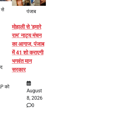
से
पंजाब
मोहाली से ‘हमारे
राम’ नाट्य मंचन
का आगाज, पंजाब
में 41 शो कराएगी
भगवंत मान
हद
सरकार
AP को
August
8, 2026
0