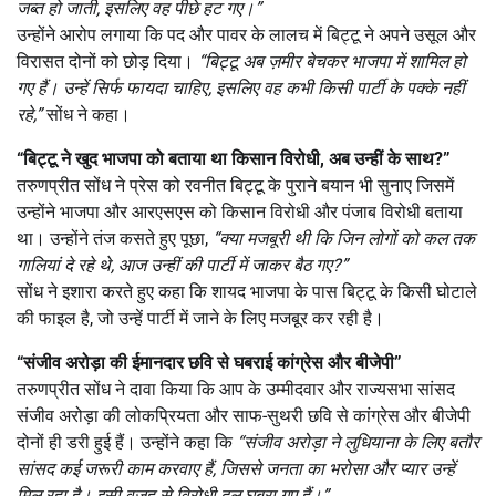
जब्त हो जाती
,
इसलिए वह पीछे हट गए।”
उन्होंने आरोप लगाया कि पद और पावर के लालच में बिट्टू ने अपने उसूल और
विरासत दोनों को छोड़ दिया।
“
बिट्टू अब ज़मीर बेचकर भाजपा में शामिल हो
गए हैं। उन्हें सिर्फ फायदा चाहिए
,
इसलिए वह कभी किसी पार्टी के पक्के नहीं
रहे
,”
सोंध ने कहा।
“
बिट्टू ने खुद भाजपा को बताया था किसान विरोधी
,
अब उन्हीं के साथ
?”
तरुणप्रीत सोंध ने प्रेस को रवनीत बिट्टू के पुराने बयान भी सुनाए जिसमें
उन्होंने भाजपा और आरएसएस को किसान विरोधी और पंजाब विरोधी बताया
था। उन्होंने तंज कसते हुए पूछा,
“
क्या मजबूरी थी कि जिन लोगों को कल तक
गालियां दे रहे थे
,
आज उन्हीं की पार्टी में जाकर बैठ गए
?”
सोंध ने इशारा करते हुए कहा कि शायद भाजपा के पास बिट्टू के किसी घोटाले
की फाइल है, जो उन्हें पार्टी में जाने के लिए मजबूर कर रही है।
“
संजीव अरोड़ा की ईमानदार छवि से घबराई कांग्रेस और बीजेपी”
तरुणप्रीत सोंध ने दावा किया कि आप के उम्मीदवार और राज्यसभा सांसद
संजीव अरोड़ा की लोकप्रियता और साफ-सुथरी छवि से कांग्रेस और बीजेपी
दोनों ही डरी हुई हैं। उन्होंने कहा कि
“
संजीव अरोड़ा ने लुधियाना के लिए बतौर
सांसद कई जरूरी काम करवाए हैं
,
जिससे जनता का भरोसा और प्यार उन्हें
मिल रहा है। इसी वजह से विरोधी दल घबरा गए हैं।”