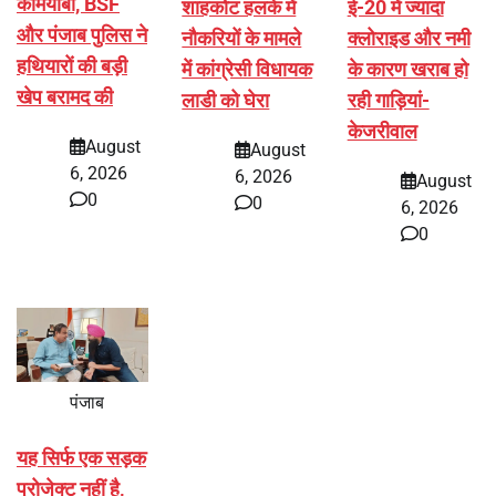
कामयाबी, BSF
शाहकोट हलके में
ई-20 में ज्यादा
और पंजाब पुलिस ने
नौकरियों के मामले
क्लोराइड और नमी
हथियारों की बड़ी
में कांग्रेसी विधायक
के कारण खराब हो
खेप बरामद की
लाडी को घेरा
रही गाड़ियां-
केजरीवाल
August
August
6, 2026
6, 2026
August
0
0
6, 2026
0
पंजाब
यह सिर्फ एक सड़क
प्रोजेक्ट नहीं है,