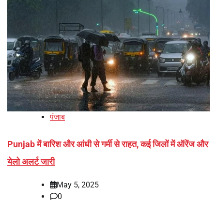
पंजाब
Punjab में बारिश और आंधी से गर्मी से राहत, कई जिलों में ऑरेंज और
येलो अलर्ट जारी
May 5, 2025
0