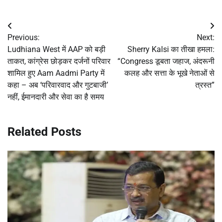
Post
Previous:
Next:
navigation
Ludhiana West में AAP को बड़ी
Sherry Kalsi का तीखा हमला:
ताकत, कांग्रेस छोड़कर दर्जनों परिवार
“Congress डूबता जहाज, अंदरूनी
शामिल हुए Aam Aadmi Party में
कलह और सत्ता के भूखे नेताओं से
कहा – अब ‘परिवारवाद और गुटबाजी’
त्रस्त”
नहीं, ईमानदारी और सेवा का है समय
Related Posts