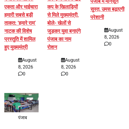
पंजाब में मानसून
एकता और भाईचारा
कप के खिलाड़ियों
सुस्त, उमस बढ़ाएगी
हमारी सबसे बड़ी
से मिले मुख्यमंत्री,
परेशानी
ताकत: ‘हमारे राम’
बोले- खेलों से
August
नाटक की विशेष
जुड़कर युवा बनाएंगे
8, 2026
प्रस्तुति में शामिल
पंजाब का नाम
0
हुए मुख्यमंत्री
रोशन
August
August
8, 2026
8, 2026
0
0
पंजाब