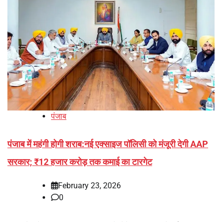
पंजाब
पंजाब में महंगी होगी शराब:नई एक्साइज पॉलिसी को मंजूरी देगी AAP
सरकार; ₹12 हजार करोड़ तक कमाई का टारगेट
February 23, 2026
0