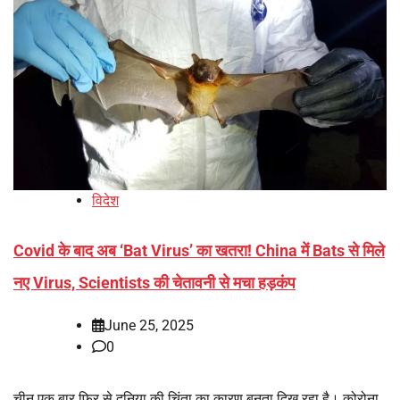
विदेश
Covid के बाद अब ‘Bat Virus’ का खतरा! China में Bats से मिले
नए Virus, Scientists की चेतावनी से मचा हड़कंप
June 25, 2025
0
चीन एक बार फिर से दुनिया की चिंता का कारण बनता दिख रहा है। कोरोना