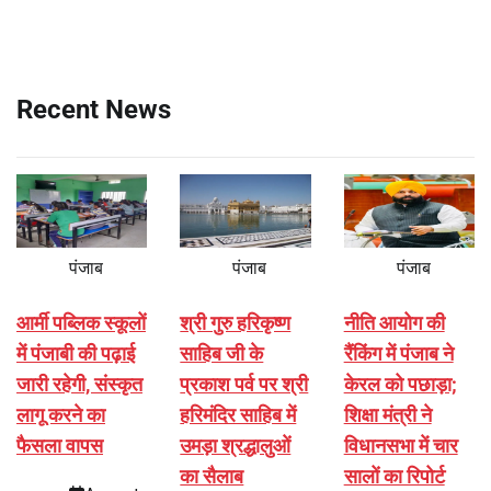
Recent News
पंजाब
पंजाब
पंजाब
आर्मी पब्लिक स्कूलों
श्री गुरु हरिकृष्ण
नीति आयोग की
में पंजाबी की पढ़ाई
साहिब जी के
रैंकिंग में पंजाब ने
जारी रहेगी, संस्कृत
प्रकाश पर्व पर श्री
केरल को पछाड़ा;
लागू करने का
हरिमंदिर साहिब में
शिक्षा मंत्री ने
फैसला वापस
उमड़ा श्रद्धालुओं
विधानसभा में चार
का सैलाब
सालों का रिपोर्ट