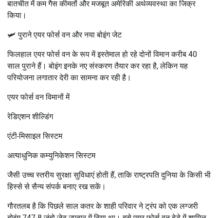
बातचीत में कम गैस कीमतों और मजबूत अमेरिकी अर्थव्यवस्था का जिक्र
किया।
🛩️ पुराने एयर फोर्स वन और नया बोइंग जेट
फिलहाल एयर फोर्स वन के रूप में इस्तेमाल हो रहे दोनों विमान करीब 40
साल पुराने हैं। बोइंग इनके नए संस्करण तैयार कर रहा है, लेकिन यह
परियोजना लगातार देरी का सामना कर रही है।
एयर फोर्स वन विमानों में
रेडिएशन शील्डिंग
एंटी-मिसाइल सिस्टम
अत्याधुनिक कम्युनिकेशन सिस्टम
जैसी उच्च स्तरीय सुरक्षा सुविधाएं होती हैं, ताकि राष्ट्रपति दुनिया के किसी भी
हिस्से से सैन्य संपर्क बनाए रख सकें।
गौरतलब है कि पिछले साल कतर के शाही परिवार ने ट्रंप को एक लग्जरी
बोइंग 747-8 जंबो जेट उपहार में दिया था। इसे एयर फोर्स वन बेड़े में शामिल