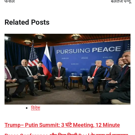
फैसले
बलतेज पन्नू
Related Posts
विदेश
Trump– Putin Summit: 3 घंटे Meeting, 12 Minute