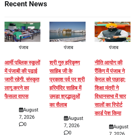
Recent News
पंजाब
पंजाब
पंजाब
आर्मी पब्लिक स्कूलों
श्री गुरु हरिकृष्ण
नीति आयोग की
में पंजाबी की पढ़ाई
साहिब जी के
रैंकिंग में पंजाब ने
जारी रहेगी, संस्कृत
प्रकाश पर्व पर श्री
केरल को पछाड़ा;
लागू करने का
हरिमंदिर साहिब में
शिक्षा मंत्री ने
फैसला वापस
उमड़ा श्रद्धालुओं
विधानसभा में चार
का सैलाब
सालों का रिपोर्ट
August
कार्ड पेश किया
7, 2026
August
0
7, 2026
August
0
7, 2026