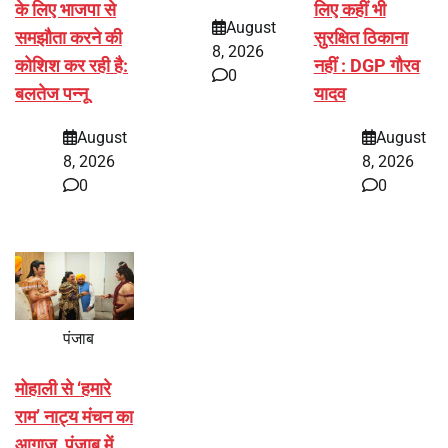
के लिए भाजपा से
लिए कहीं भी
August
समझौता करने की
सुरक्षित ठिकाना
8, 2026
कोशिश कर रही है:
नहीं : DGP गौरव
0
बलतेज पन्नू
यादव
August
August
8, 2026
8, 2026
0
0
पंजाब
मोहाली से ‘हमारे
राम’ नाट्य मंचन का
आगाज, पंजाब में