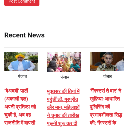
Recent News
पंजाब
पंजाब
पंजाब
‘बेअदबी’ पार्टी
‘गैंगस्टरां ते वार’ ने
मुक्तसर की तियां में
(अकाली दल)
ख़ुफ़िया-आधारित
पहुंचीं डॉ. गुरप्रीत
अपनी प्रतिष्ठा खो
पुलिसिंग की
कौर मान, महिलाओं
चुकी है, अब वह
प्रभावशीलता सिद्ध
ने चुनाव की तारीख
राजनीति में वापसी
की; गैंगस्टरों के
पूछनी शुरू कर दी