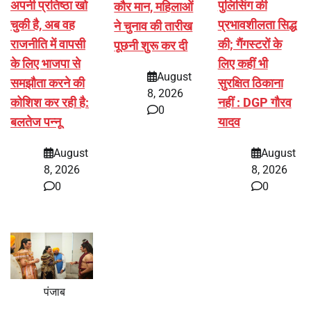
अपनी प्रतिष्ठा खो
पुलिसिंग की
कौर मान, महिलाओं
चुकी है, अब वह
प्रभावशीलता सिद्ध
ने चुनाव की तारीख
राजनीति में वापसी
की; गैंगस्टरों के
पूछनी शुरू कर दी
के लिए भाजपा से
लिए कहीं भी
August
समझौता करने की
सुरक्षित ठिकाना
8, 2026
कोशिश कर रही है:
नहीं : DGP गौरव
0
बलतेज पन्नू
यादव
August
August
8, 2026
8, 2026
0
0
पंजाब