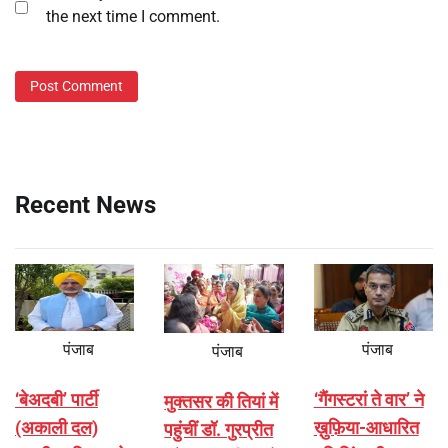
the next time I comment.
Recent News
पंजाब
पंजाब
पंजाब
‘बेअदबी’ पार्टी
‘गैंगस्टरां ते वार’ ने
मुक्तसर की तियां में
(अकाली दल)
ख़ुफ़िया-आधारित
पहुंचीं डॉ. गुरप्रीत