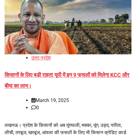
उत्तर प्रदेश
किसानों के लिए बड़ी राहत! यूपी में इन 9 फसलों को मिलेगा KCC और
बीमा का लाभ।
March 19, 2025
0
लखनऊ। प्रदेश के किसानों को अब मूंगफली, मक्का, मूंग, उड़द, पपीता,
लीची, तरबूज, खरबूज, आंवला की फसलों के लिए भी किसान क्रेडिट कार्ड