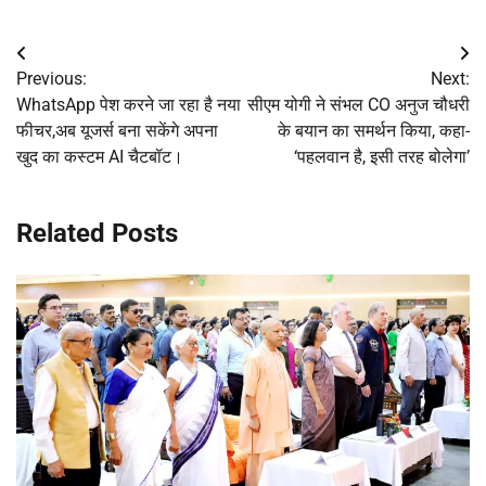
Post
Previous:
Next:
navigation
WhatsApp पेश करने जा रहा है नया
सीएम योगी ने संभल CO अनुज चौधरी
फीचर,अब यूजर्स बना सकेंगे अपना
के बयान का समर्थन किया, कहा-
खुद का कस्टम AI चैटबॉट।
‘पहलवान है, इसी तरह बोलेगा’
Related Posts