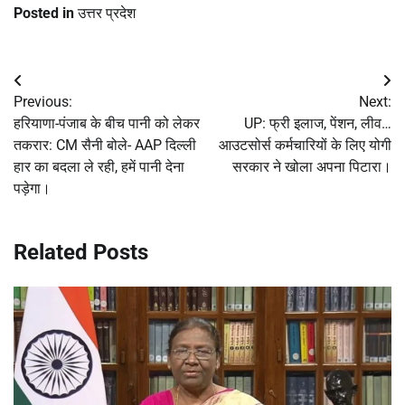
Posted in
उत्तर प्रदेश
Post
Previous:
Next:
navigation
हरियाणा-पंजाब के बीच पानी को लेकर
UP: फ्री इलाज, पेंशन, लीव…
तकरार: CM सैनी बोले- AAP दिल्ली
आउटसोर्स कर्मचारियों के लिए योगी
हार का बदला ले रही, हमें पानी देना
सरकार ने खोला अपना पिटारा।
पड़ेगा।
Related Posts