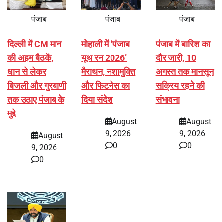
पंजाब
पंजाब
पंजाब
दिल्ली में CM मान
मोहाली में ‘पंजाब
पंजाब में बारिश का
की अहम बैठकें,
यूथ रन 2026’
दौर जारी, 10
धान से लेकर
मैराथन, नशामुक्ति
अगस्त तक मानसून
बिजली और गुरबाणी
और फिटनेस का
सक्रिय रहने की
तक उठाए पंजाब के
दिया संदेश
संभावना
मुद्दे
August
August
9, 2026
9, 2026
August
0
0
9, 2026
0