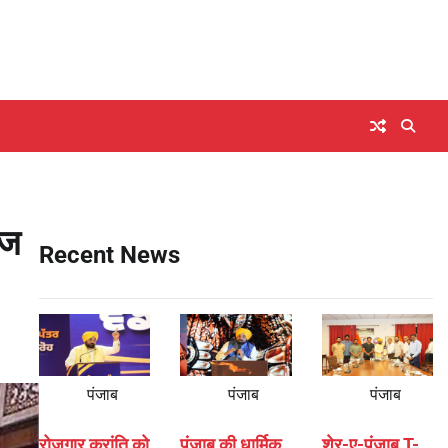
ाज
Recent News
पंजाब
पंजाब
पंजाब
रोजगार क्रांति को
पंजाब की धार्मिक
शेर-ए-पंजाब T-