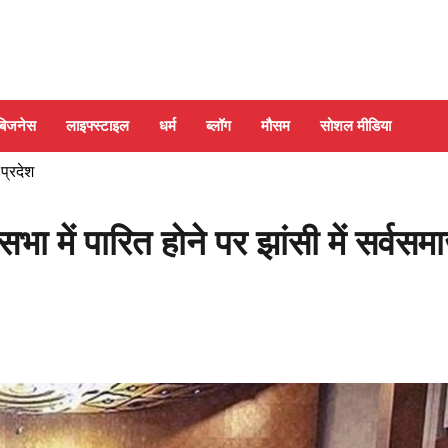
बिजनेस
लाइफ्स्टाइल
धर्म
ब्लॉग
मौसम
सोशल मीडिया
 प्रदेश
में पारित होने पर झांसी में सर्वसम