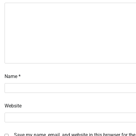
Name
*
Website
Save my name, email, and website in this browser for the