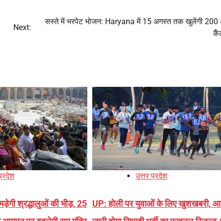
सस्ते में भरपेट भोजन: Haryana में 15 अगस्त तक खुलेंगी 20
Next:
कै
प्रदेश
उत्तर प्रदेश
़ेगी श्रद्धालुओं की भीड़, 25
UP: होली पर युवाओं के लिए खुशखबरी, 