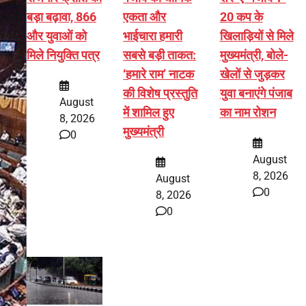
बड़ा बढ़ावा, 866
एकता और
20 कप के
और युवाओं को
भाईचारा हमारी
खिलाड़ियों से मिले
मिले नियुक्ति पत्र
सबसे बड़ी ताकत:
मुख्यमंत्री, बोले-
‘हमारे राम’ नाटक
खेलों से जुड़कर
की विशेष प्रस्तुति
युवा बनाएंगे पंजाब
August
में शामिल हुए
का नाम रोशन
8, 2026
मुख्यमंत्री
0
August
8, 2026
August
0
8, 2026
0