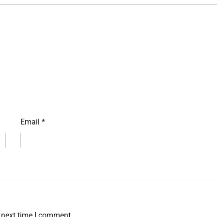
Email
*
 next time I comment.