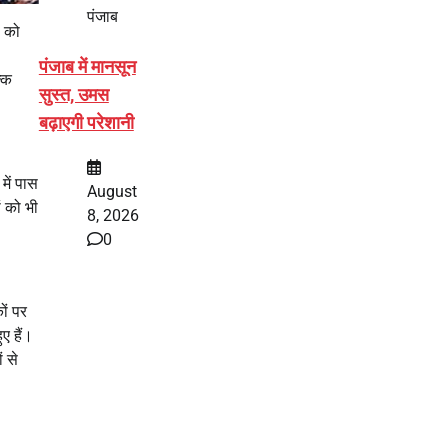
पंजाब
ी को
पंजाब में मानसून
्कि
सुस्त, उमस
बढ़ाएगी परेशानी
में पास
August
ं को भी
8, 2026
0
ों पर
ए हैं।
ं से