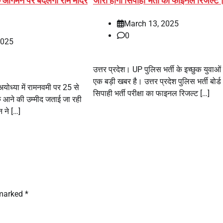
े आगमन पर बदलेगी राम मंदिर
जारी होगा सिपाही भर्ती का फाइनल रिजल्ट
March 13, 2025
0
2025
उत्तर प्रदेश। UP पुलिस भर्ती के इच्छुक युवाओं
एक बड़ी खबर है। उत्तर प्रदेश पुलिस भर्ती बोर्ड
अयोध्या में रामनवमी पर 25 से
सिपाही भर्ती परीक्षा का फाइनल रिजल्ट […]
े आने की उम्मीद जताई जा रही
 ने […]
 marked
*