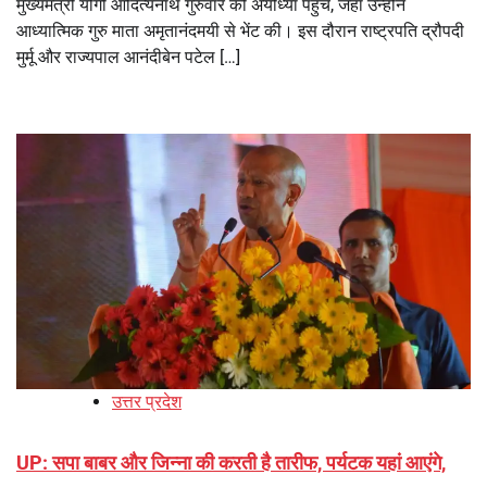
मुख्यमंत्री योगी आदित्यनाथ गुरुवार को अयोध्या पहुंचे, जहां उन्होंने
आध्यात्मिक गुरु माता अमृतानंदमयी से भेंट की। इस दौरान राष्ट्रपति द्रौपदी
मुर्मू और राज्यपाल आनंदीबेन पटेल […]
उत्तर प्रदेश
UP: सपा बाबर और जिन्ना की करती है तारीफ, पर्यटक यहां आएंगे,