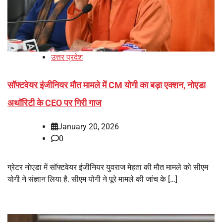
उत्तर प्रदेश
सॉफ्टवेयर इंजीनियर मौत मामले में CM योगी का बड़ा एक्शन, नोएडा
अथॉरिटी के CEO पर गिरी गाज
January 20, 2026
0
ग्रेटर नोएडा में सॉफ्टवेयर इंजीनियर युवराज मेहता की मौत मामले को सीएम
योगी ने संज्ञान लिया है. सीएम योगी ने पूरे मामले की जांच के […]