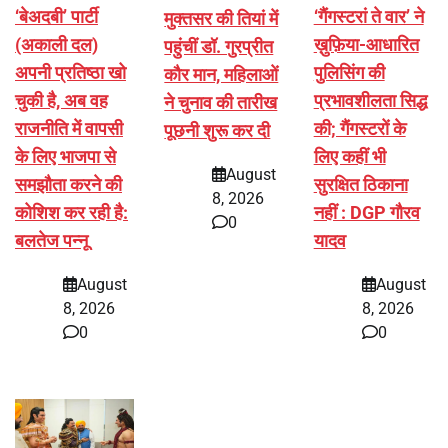
‘बेअदबी’ पार्टी
‘गैंगस्टरां ते वार’ ने
मुक्तसर की तियां में
(अकाली दल)
ख़ुफ़िया-आधारित
पहुंचीं डॉ. गुरप्रीत
अपनी प्रतिष्ठा खो
पुलिसिंग की
कौर मान, महिलाओं
चुकी है, अब वह
प्रभावशीलता सिद्ध
ने चुनाव की तारीख
राजनीति में वापसी
की; गैंगस्टरों के
पूछनी शुरू कर दी
के लिए भाजपा से
लिए कहीं भी
August
समझौता करने की
सुरक्षित ठिकाना
8, 2026
कोशिश कर रही है:
नहीं : DGP गौरव
0
बलतेज पन्नू
यादव
August
August
8, 2026
8, 2026
0
0