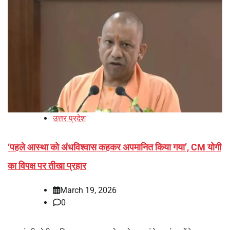
उत्तर प्रदेश
‘पहले आस्था को अंधविश्वास कहकर अपमानित किया गया’, CM योगी
का विपक्ष पर तीखा प्रहार
March 19, 2026
0