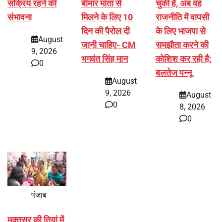
सक्रिय रहने की
बीमार माता से
चुकी है, अब वह
संभावना
मिलने के लिए 10
राजनीति में वापसी
दिन की पैरोल दी
के लिए भाजपा से
August
जानी चाहिए- CM
समझौता करने की
9, 2026
भगवंत सिंह मान
कोशिश कर रही है:
0
बलतेज पन्नू
August
9, 2026
August
0
8, 2026
0
पंजाब
मुक्तसर की तियां में