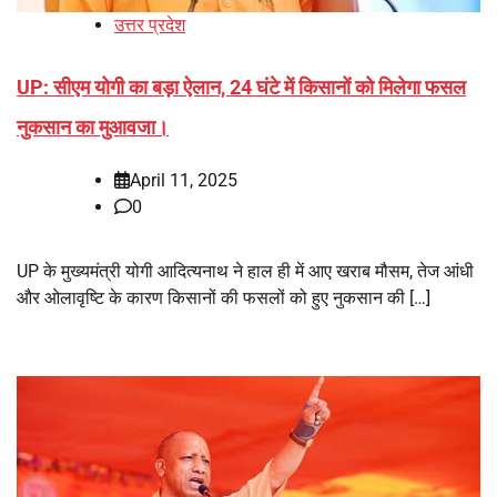
उत्तर प्रदेश
UP: सीएम योगी का बड़ा ऐलान, 24 घंटे में किसानों को मिलेगा फसल
नुकसान का मुआवजा।
April 11, 2025
0
UP के मुख्यमंत्री योगी आदित्यनाथ ने हाल ही में आए खराब मौसम, तेज आंधी
और ओलावृष्टि के कारण किसानों की फसलों को हुए नुकसान की […]