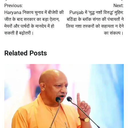
Post
Previous:
Next:
navigation
Haryana निकाय चुनाव में बीजेपी की
Punjab में ‘युद्ध नशों विरुद्ध’ मुहिम:
जीत के बाद सरकार का बड़ा ऐलान,
बठिंडा के ब्लॉक संगत की पंचायतों ने
मेयरों और पार्षदों के मानदेय में हो
लिया नशा तस्करों को सहायता न देने
सकती है बढ़ोतरी।
का संकल्प।
Related Posts