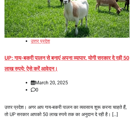
उत्तर प्रदेश
UP: गाय-बकरी पालन से बनाएं अपना व्यापार, योगी सरकार दे रही 50
लाख रुपये; ऐसे करें आवेदन।
March 20, 2025
0
उत्तर प्रदेश। अगर आप गाय-बकरी पालन का व्यवसाय शुरू करना चाहते हैं,
तो UP सरकार आपको 50 लाख रुपये तक का अनुदान दे रही है। […]