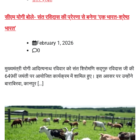
सीएम योगी बोले- संत रविदास की प्रेरणा से बनेगा ‘एक भारत-श्रेष्ठ
भारत’
February 1, 2026
0
मुख्यमंत्री योगी आदित्यनाथ रविवार को संत शिरोमणि सद्गुरु रविदास जी की
649वीं जयंती पर आयोजित कार्यक्रम में शामिल हुए। इस अवसर पर उन्होंने
बाराबिरवा, कानपुर […]