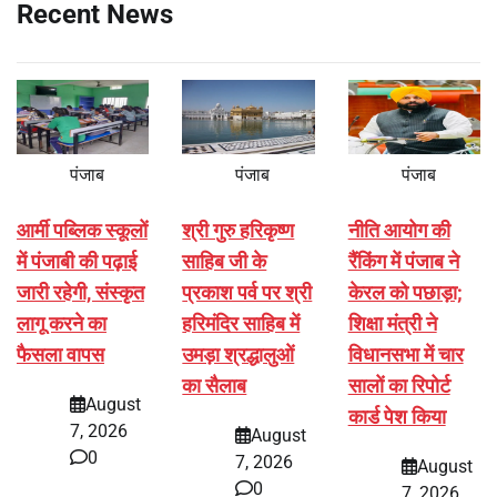
Recent News
पंजाब
पंजाब
पंजाब
आर्मी पब्लिक स्कूलों
श्री गुरु हरिकृष्ण
नीति आयोग की
में पंजाबी की पढ़ाई
साहिब जी के
रैंकिंग में पंजाब ने
जारी रहेगी, संस्कृत
प्रकाश पर्व पर श्री
केरल को पछाड़ा;
लागू करने का
हरिमंदिर साहिब में
शिक्षा मंत्री ने
फैसला वापस
उमड़ा श्रद्धालुओं
विधानसभा में चार
का सैलाब
सालों का रिपोर्ट
August
कार्ड पेश किया
7, 2026
August
0
7, 2026
August
0
7, 2026