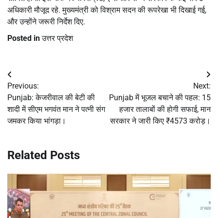
अधिकारी मौजूद रहे. मुख्यमंत्री को विश्राम सदन की रूपरेखा भी दिखाई गई,
और उन्होंने जरूरी निर्देश दिए.
Posted in
उत्तर प्रदेश
Post
Previous:
Next:
navigation
Punjab: केजरीवाल की बेटी की
Punjab में भूजल बचाने की पहल: 15
शादी में सीएम भगवंत मान ने पत्नी संग
हजार तालाबों की होगी सफाई, मान
जमकर किया भांगड़ा।
सरकार ने जारी किए ₹4573 करोड़।
Related Posts