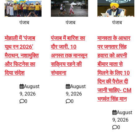
पंजाब
पंजाब
पंजाब
मोहाली में ‘पंजाब
पंजाब में बारिश का
मानवता के आधार
यूथ रन 2026’
दौर जारी, 10
पर जगतार सिंह
मैराथन, नशामुक्ति
अगस्त तक मानसून
हवारा को अपनी
और फिटनेस का
सक्रिय रहने की
बीमार माता से
दिया संदेश
संभावना
मिलने के लिए 10
दिन की पैरोल दी
August
August
जानी चाहिए- CM
9, 2026
9, 2026
भगवंत सिंह मान
0
0
August
9, 2026
0