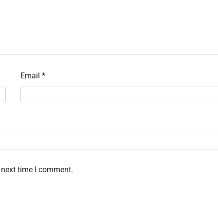
Email
*
 next time I comment.