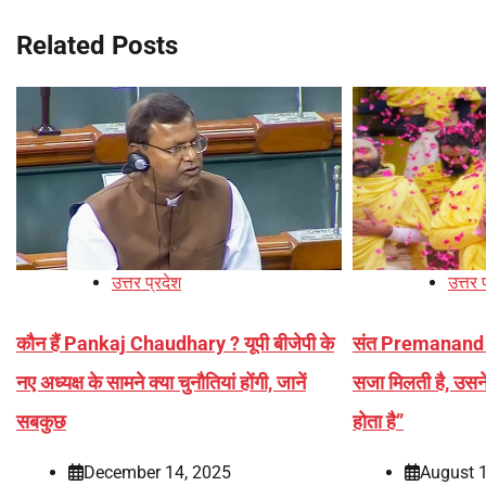
Related Posts
उत्तर प्रदेश
उत्तर 
कौन हैं Pankaj Chaudhary ? यूपी बीजेपी के
संत Premanand 
नए अध्यक्ष के सामने क्या चुनौतियां होंगी, जानें
सजा मिलती है, उस
सबकुछ
होता है”
December 14, 2025
August 