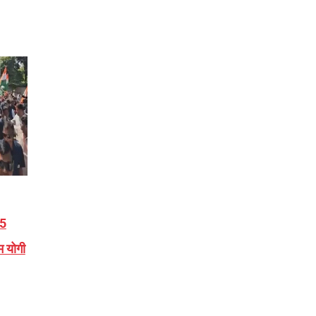
25
म योगी