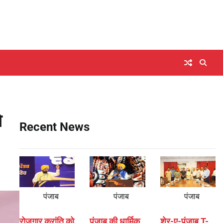
े
Recent News
पंजाब
पंजाब
पंजाब
रोजगार क्रांति को
पंजाब की धार्मिक
शेर-ए-पंजाब T-