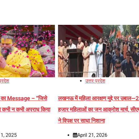
प्रदेश
उत्तर प्रदेश
का Message – “जिसे
लखनऊ में महिला आरक्षण मुद्दे पर उबाल—
ने कभी न कभी अपराध किया
हजार महिलाओं का जन आक्रोश मार्च, सीए
ने विपक्ष पर साधा निशाना
11, 2025
April 21, 2026