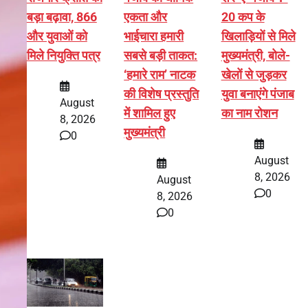
बड़ा बढ़ावा, 866
एकता और
20 कप के
और युवाओं को
भाईचारा हमारी
खिलाड़ियों से मिले
मिले नियुक्ति पत्र
सबसे बड़ी ताकत:
मुख्यमंत्री, बोले-
‘हमारे राम’ नाटक
खेलों से जुड़कर
की विशेष प्रस्तुति
युवा बनाएंगे पंजाब
August
में शामिल हुए
का नाम रोशन
8, 2026
मुख्यमंत्री
0
August
8, 2026
August
0
8, 2026
0