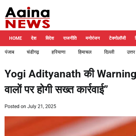
Skip
Saturday, August 8, 2026
to
content
HOME
देश
विदेश
राजनीति
मनोरंजन
टेक्नोलॉजी
पंजाब
चंडीगढ़
हरियाणा
हिमाचल
दिल्ली
उत्तर
Yogi Adityanath की Warning –
वालों पर होगी सख्त कार्रवाई”
Posted on
July 21, 2025