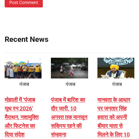
Recent News
पंजाब
पंजाब
पंजाब
मोहाली में ‘पंजाब
पंजाब में बारिश का
मानवता के आधार
यूथ रन 2026’
दौर जारी, 10
पर जगतार सिंह
मैराथन, नशामुक्ति
अगस्त तक मानसून
हवारा को अपनी
और फिटनेस का
सक्रिय रहने की
बीमार माता से
दिया संदेश
संभावना
मिलने के लिए 10