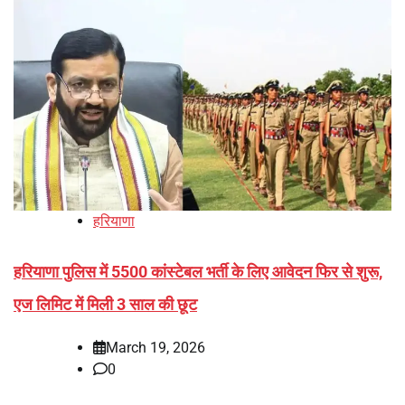
हरियाणा
हरियाणा पुलिस में 5500 कांस्टेबल भर्ती के लिए आवेदन फिर से शुरू,
एज लिमिट में मिली 3 साल की छूट
March 19, 2026
0