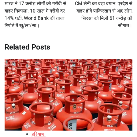
navigation
भारत ने 17 करोड़ लोगों को गरीबी से
CM सैनी का बड़ा बयान: प्रदेश से
बाहर निकाला: 10 साल में गरीबी दर
बाहर होंगे पाकिस्तान से आए लोग,
14% घटी, World Bank की ताजा
सिरसा को मिली 61 करोड़ की
रिपोर्ट में खु/ला/सा।
सौगात।
Related Posts
हरियाणा