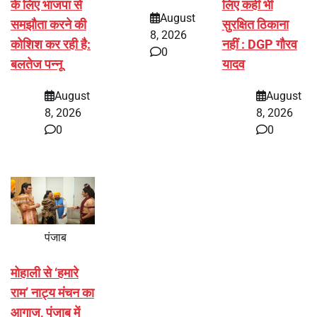
के लिए भाजपा से
लिए कहीं भी
August
समझौता करने की
सुरक्षित ठिकाना
8, 2026
कोशिश कर रही है:
नहीं : DGP गौरव
0
बलतेज पन्नू
यादव
August
August
8, 2026
8, 2026
0
0
पंजाब
मोहाली से ‘हमारे
राम’ नाट्य मंचन का
आगाज, पंजाब में