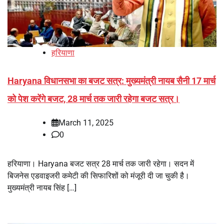
हरियाणा
Haryana विधानसभा का बजट सत्र: मुख्यमंत्री नायब सैनी 17 मार्च
को पेश करेंगे बजट, 28 मार्च तक जारी रहेगा बजट सत्र।
March 11, 2025
0
हरियाणा। Haryana बजट सत्र 28 मार्च तक जारी रहेगा। सदन में
बिजनेस एडवाइजरी कमेटी की सिफारिशों को मंजूरी दी जा चुकी है।
मुख्यमंत्री नायब सिंह […]