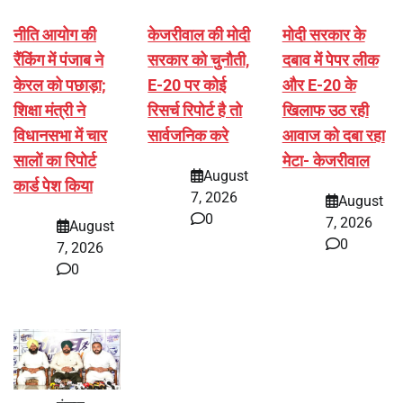
नीति आयोग की
केजरीवाल की मोदी
मोदी सरकार के
रैंकिंग में पंजाब ने
सरकार को चुनौती,
दबाव में पेपर लीक
केरल को पछाड़ा;
E-20 पर कोई
और E-20 के
शिक्षा मंत्री ने
रिसर्च रिपोर्ट है तो
खिलाफ उठ रही
विधानसभा में चार
सार्वजनिक करे
आवाज को दबा रहा
सालों का रिपोर्ट
मेटा- केजरीवाल
August
कार्ड पेश किया
7, 2026
August
0
7, 2026
August
0
7, 2026
0