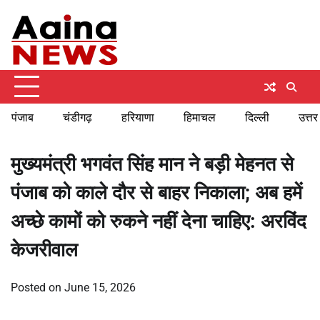
Skip
Friday, August 7, 2026
to
content
पंजाब
चंडीगढ़
हरियाणा
हिमाचल
दिल्ली
उत्तर
मुख्यमंत्री भगवंत सिंह मान ने बड़ी मेहनत से
पंजाब को काले दौर से बाहर निकाला; अब हमें
अच्छे कामों को रुकने नहीं देना चाहिए: अरविंद
केजरीवाल
Posted on
June 15, 2026