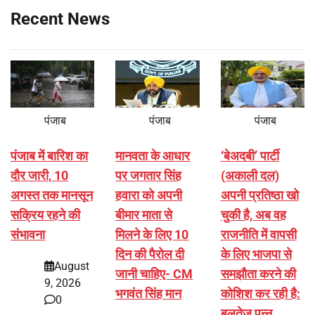
Recent News
पंजाब
पंजाब
पंजाब
पंजाब में बारिश का
मानवता के आधार
‘बेअदबी’ पार्टी
दौर जारी, 10
पर जगतार सिंह
(अकाली दल)
अगस्त तक मानसून
हवारा को अपनी
अपनी प्रतिष्ठा खो
सक्रिय रहने की
बीमार माता से
चुकी है, अब वह
संभावना
मिलने के लिए 10
राजनीति में वापसी
दिन की पैरोल दी
के लिए भाजपा से
August
जानी चाहिए- CM
समझौता करने की
9, 2026
भगवंत सिंह मान
कोशिश कर रही है:
0
बलतेज पन्नू