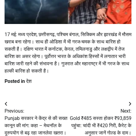
17 मई: मध्य प्रदेश, छत्तीसगढ़, पश्चिम बंगाल, सिक्किम और झारखंड में मौसम
खराब बना रहेगा। साथ ही ओडिशा में भी गरज-चमक के साथ बारिश हो
सकती है। दक्षिण भारत में कर्नाटक, केरल, तमिलनाडु और लक्षद्वीप में तेज
बारिश का असर रहेगा। पूर्वोत्तर भारत के अधिकांश हिस्सों में लगातार भारी
बारिश जारी रहने की संभावना है। गुजरात और महाराष्ट्र में भी गरज के साथ
हल्की बारिश हो सकती है।
Posted in
देश
Post
Previous:
Next:
navigation
Punjab सरकार ने केंद्र से की सख्त
Gold ₹485 सस्ता होकर ₹93,859
कानून की मांग: कहा – मेथनॉल के
पहुंचा: चांदी भी ₹420 गिरी, कैरेट के
दुरुपयोग से बढ़ रहा जानलेवा खतरा।
अनुसार जानें गोल्ड के दाम।