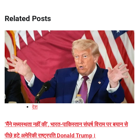
Related Posts
देश
‘मैंने मध्यस्थता नहीं की’, भारत-पाकिस्तान संघर्ष विराम पर बयान से
पीछे हटे अमेरिकी राष्ट्रपति Donald Trump।