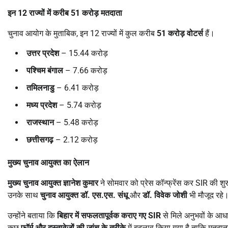
इन
12
राज्यों में करीब
51
करोड़ मतदाता
चुनाव आयोग के मुताबिक, इन 12 राज्यों में कुल करीब
51
करोड़ वोटर्स
हैं।
उत्तर प्रदेश
– 15.44 करोड़
पश्चिम बंगाल
– 7.66 करोड़
तमिलनाडु
– 6.41 करोड़
मध्य प्रदेश
– 5.74 करोड़
राजस्थान
– 5.48 करोड़
छत्तीसगढ़
– 2.12 करोड़
मुख्य चुनाव आयुक्त का ऐलान
मुख्य चुनाव आयुक्त ज्ञानेश कुमार
ने सोमवार को प्रेस कॉन्फ्रेंस कर SIR की 
उनके साथ
चुनाव आयुक्त डॉ. एस.एस. संधू
और
डॉ. विवेक जोशी
भी मौजूद रहे
उन्होंने बताया कि
बिहार में सफलतापूर्वक कराए गए
SIR
से मिले अनुभवों के आ
कुछ
फॉर्म और दस्तावेजों की जांच के तरीके
में बदलाव किया गया है ताकि मतदा