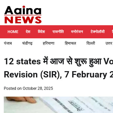
Skip
Monday, August 10, 2026
to
content
HOME
देश
विदेश
राजनीति
मनोरंजन
टेक्नोलॉजी
पंजाब
चंडीगढ़
हरियाणा
हिमाचल
दिल्ली
उत्तर
12 states में आज से शुरू हुआ 
Revision (SIR), 7 February 
Posted on
October 28, 2025