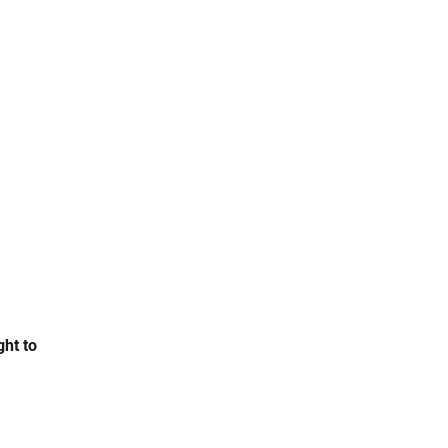
ght to