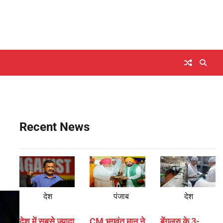
Recent News
देश
पंजाब
देश
देश में सबसे ज्यादा
CM भगवंत मान ने
बेंगलुरु के 3-