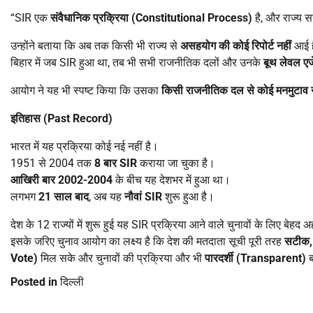
“SIR एक
संवैधानिक प्रक्रिया (
Constitutional Process)
है, और राज्य सर
उन्होंने बताया कि अब तक किसी भी राज्य से
असहयोग की कोई रिपोर्ट नहीं
आई 
बिहार में जब SIR हुआ था, तब भी सभी राजनीतिक दलों और उनके
बूथ लेवल एज
आयोग ने यह भी स्पष्ट किया कि उसका
किसी राजनीतिक दल से कोई मनमुटाव न
इतिहास (
Past Record)
भारत में यह प्रक्रिया कोई नई नहीं है।
1951 से 2004 तक
8
बार
SIR
कराया जा चुका है।
आखिरी बार
2002-2004
के बीच यह देशभर में हुआ था।
लगभग
21
साल बाद
, अब यह
नौवां
SIR
शुरू हुआ है।
देश के 12 राज्यों में शुरू हुई यह SIR प्रक्रिया आने वाले चुनावों के लिए बेहद
इसके जरिए चुनाव आयोग का लक्ष्य है कि देश की मतदाता सूची पूरी तरह
सटीक
Vote)
मिल सके और चुनावों की प्रक्रिया और भी
पारदर्शी (
Transparent)
ब
Posted in
दिल्ली