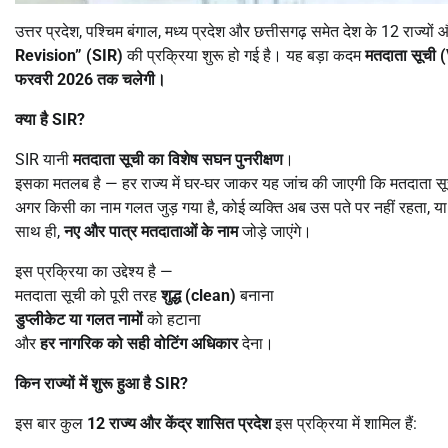
उत्तर प्रदेश, पश्चिम बंगाल, मध्य प्रदेश और छत्तीसगढ़ समेत देश के 12 राज्यों 
Revision” (SIR)
की प्रक्रिया शुरू हो गई है। यह बड़ा कदम
मतदाता सूची (
फरवरी
2026
तक चलेगी।
क्या है
SIR?
SIR यानी
मतदाता सूची का विशेष सघन पुनरीक्षण
।
इसका मतलब है — हर राज्य में घर-घर जाकर यह जांच की जाएगी कि मतदाता सूची म
अगर किसी का नाम गलत जुड़ गया है, कोई व्यक्ति अब उस पते पर नहीं रहता,
साथ ही,
नए और पात्र मतदाताओं के नाम
जोड़े जाएंगे।
इस प्रक्रिया का उद्देश्य है —
मतदाता सूची को पूरी तरह
शुद्ध (
clean)
बनाना
डुप्लीकेट या गलत नामों
को हटाना
और
हर नागरिक को सही वोटिंग अधिकार
देना।
किन राज्यों में शुरू हुआ है
SIR?
इस बार कुल
12
राज्य और केंद्र शासित प्रदेश
इस प्रक्रिया में शामिल हैं: