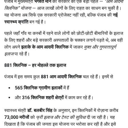
पंजाब में मुख्यमंत्री
भगवंत मान
की सरकार की एक बड़ी पहल —
“
आम आदमी
क्लिनिक
”
योजना
— आज लाखों लोगों के लिए राहत का साधन बन चुकी है।
यह योजना अब सिर्फ एक सरकारी प्रोजेक्ट नहीं रही, बल्कि पंजाब की
नई
स्वास्थ्य क्रांति
बन गई है।
पहले जहाँ गाँव या कस्बों में रहने वाले लोगों को छोटी-छोटी बीमारियों के इलाज
के लिए शहरों और बड़े सरकारी अस्पतालों के चक्कर लगाने पड़ते थे, अब वही
लोग अपने
इलाके के आम आदमी क्लिनिक
में जाकर
मुफ्त और गुणवत्तापूर्ण
इलाज
पा रहे हैं।
881
क्लिनिक
–
हर मोहल्ले तक इलाज
पंजाब में इस समय कुल
881
आम आदमी क्लिनिक
चल रहे हैं। इनमें से
565
क्लिनिक ग्रामीण इलाकों
में हैं
और
316
क्लिनिक शहरी क्षेत्रों
में काम कर रहे हैं।
स्वास्थ्य मंत्री
डॉ. बलबीर सिंह
के अनुसार, इन क्लिनिकों में रोज़ाना करीब
73,000
मरीजों
को
फ्री इलाज और टेस्ट की सुविधा
दी जा रही है। यह
दिखाता है कि पंजाब की जनता इस योजना पर भरोसा कर रही है और इसे