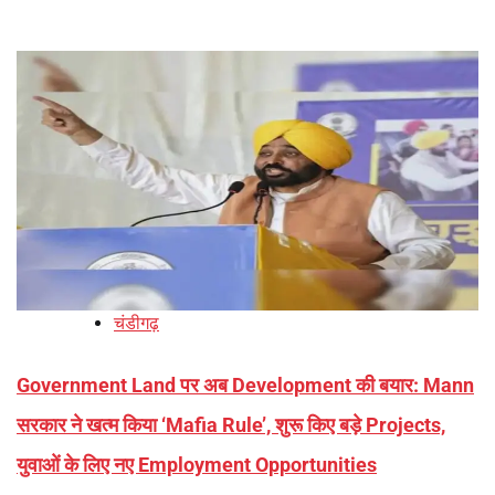
चंडीगढ़
Government Land पर अब Development की बयार: Mann
सरकार ने खत्म किया ‘Mafia Rule’, शुरू किए बड़े Projects,
युवाओं के लिए नए Employment Opportunities