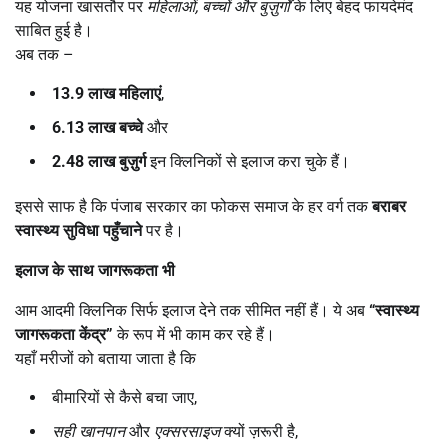
यह योजना खासतौर पर
महिलाओं
,
बच्चों और बुज़ुर्गों
के लिए बेहद फायदेमंद
साबित हुई है।
अब तक –
13.9
लाख महिलाएं
,
6.13
लाख बच्चे
और
2.48
लाख बुज़ुर्ग
इन क्लिनिकों से इलाज करा चुके हैं।
इससे साफ है कि पंजाब सरकार का फोकस समाज के हर वर्ग तक
बराबर
स्वास्थ्य सुविधा पहुँचाने
पर है।
इलाज के साथ जागरूकता भी
आम आदमी क्लिनिक सिर्फ इलाज देने तक सीमित नहीं हैं। ये अब
“
स्वास्थ्य
जागरूकता केंद्र
”
के रूप में भी काम कर रहे हैं।
यहाँ मरीजों को बताया जाता है कि
बीमारियों से कैसे बचा जाए,
सही खानपान
और
एक्सरसाइज
क्यों ज़रूरी है,