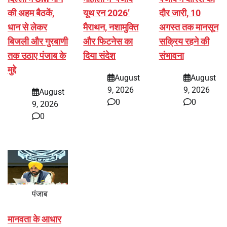
की अहम बैठकें,
यूथ रन 2026’
दौर जारी, 10
धान से लेकर
मैराथन, नशामुक्ति
अगस्त तक मानसून
बिजली और गुरबाणी
और फिटनेस का
सक्रिय रहने की
तक उठाए पंजाब के
दिया संदेश
संभावना
मुद्दे
August
August
9, 2026
9, 2026
August
0
0
9, 2026
0
पंजाब
मानवता के आधार