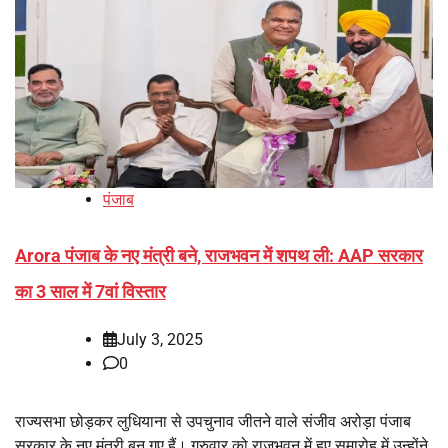
पंजाब
Arora पंजाब के नए मंत्री बने, राजभवन में शपथ ली: AAP सरकार
का 3 साल में 7वां विस्तार
July 3, 2025
0
राज्यसभा छोड़कर लुधियाना से उपचुनाव जीतने वाले संजीव अरोड़ा पंजाब
सरकार के नए मंत्री बन गए हैं। गुरुवार को राजभवन में हुए समारोह में उन्होंने