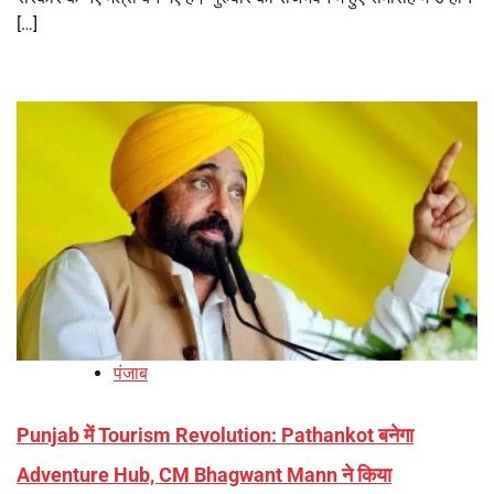
[…]
पंजाब
Punjab में Tourism Revolution: Pathankot बनेगा
Adventure Hub, CM Bhagwant Mann ने किया