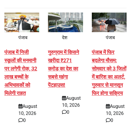
पंजाब
देश
पंजाब
पंजाब में निजी
गुरुग्राम में किसने
पंजाब में फिर
स्कूलों की मनमानी
खरीदा ₹271
बदलेगा मौसम:
पर लगेगी रोक, 32
करोड़ का देश का
सोमवार को 3 जिलों
लाख बच्चों के
सबसे महंगा
में बारिश का अलर्ट,
अभिभावकों को
पेंटहाउस!
गुरुवार से मानसून
मिलेगी राहत
फिर होगा सक्रिय
August
10, 2026
August
August
0
10, 2026
10, 2026
0
0