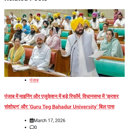
पंजाब
पंजाब में माइनिंग और एजुकेशन में बड़े रिफॉर्म, विधानसभा में ‘क्रशर
संशोधन’ और ‘Guru Teg Bahadur University’ बिल पास
March 17, 2026
0