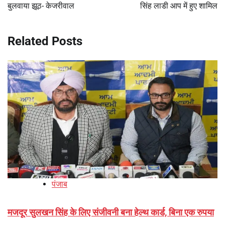
बुलवाया झूठ- केजरीवाल
सिंह लाडी आप में हुए शामिल
Related Posts
पंजाब
मजदूर सुलखन सिंह के लिए संजीवनी बना हेल्थ कार्ड, बिना एक रुपया