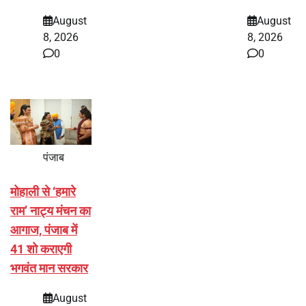
August
August
8, 2026
8, 2026
0
0
पंजाब
मोहाली से ‘हमारे
राम’ नाट्य मंचन का
आगाज, पंजाब में
41 शो कराएगी
भगवंत मान सरकार
August