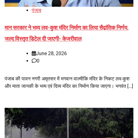
पंजाब
मान सरकार ने भव्य लव-कुश मंदिर निर्माण का लिया सैद्वांतिक निर्णय,
जल्द विस्तृत डिटेल दी जाएगी- केजरीवाल
June 28, 2026
0
पंजाब की पावन नगरी अमृतसर में भगवान वाल्मीकि मंदिर के निकट लव-कुश
और माता जानकी के भव्य एवं दिव्य मंदिर का निर्माण किया जाएगा। भगवंत […]