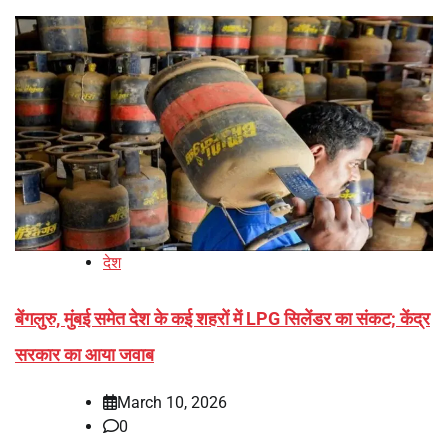
देश
बेंगलुरु, मुंबई समेत देश के कई शहरों में LPG सिलेंडर का संकट; केंद्र
सरकार का आया जवाब
March 10, 2026
0