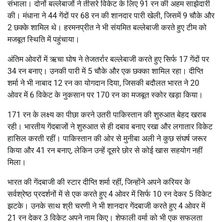
संभाला। दोनों बल्लेबाजों ने तीसरे विकेट के लिए 91 रन की अहम साझेदारी
की। मंधाना ने 44 गेंदों पर 68 रन की शानदार पारी खेली, जिसमें 9 चौके और
2 छक्के शामिल थे। हरमनप्रीत ने भी संयमित बल्लेबाजी करते हुए टीम को
मजबूत स्थिति में पहुंचाया।
अंतिम ओवरों में ऋचा घोष ने तेजतर्रार बल्लेबाजी करते हुए सिर्फ 17 गेंदों पर
34 रन बनाए। उनकी पारी में 5 चौके और एक छक्का शामिल रहा। दीप्ति
शर्मा ने भी नाबाद 12 रन का योगदान दिया, जिसकी बदौलत भारत ने 20
ओवर में 6 विकेट के नुकसान पर 170 रन का मजबूत स्कोर खड़ा किया।
171 रन के लक्ष्य का पीछा करने उतरी पाकिस्तान की शुरुआत बेहद खराब
रही। भारतीय गेंदबाजों ने शुरुआत से ही दबाव बनाए रखा और लगातार विकेट
हासिल करती रहीं। पाकिस्तान की ओर से मुनीबा अली ने कुछ संघर्ष जरूर
किया और 41 रन बनाए, लेकिन उन्हें दूसरे छोर से कोई खास सहयोग नहीं
मिला।
भारत की गेंदबाजी की स्टार दीप्ति शर्मा रहीं, जिन्होंने अपने करियर के
सर्वश्रेष्ठ प्रदर्शनों में से एक करते हुए 4 ओवर में सिर्फ 10 रन देकर 5 विकेट
झटके। उनके साथ श्री चरणी ने भी शानदार गेंदबाजी करते हुए 4 ओवर में
21 रन देकर 3 विकेट अपने नाम किए। शेफाली वर्मा को भी एक सफलता