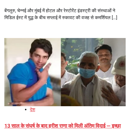
बेंगलुरु, चेन्नई और मुंबई में होटल और रेस्टोरेंट इंडस्ट्री की संस्थाओं ने
मिडिल ईस्ट में युद्ध के बीच सप्लाई में रुकावट की वजह से कमर्शियल […]
देश
13 साल के संघर्ष के बाद हरीश राणा को मिली अंतिम विदाई — इच्छा