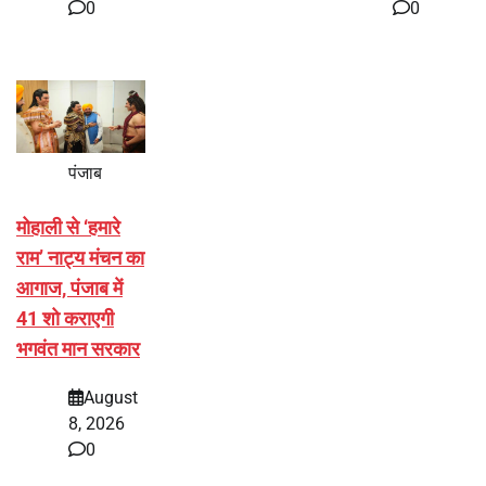
0
0
पंजाब
मोहाली से ‘हमारे
राम’ नाट्य मंचन का
आगाज, पंजाब में
41 शो कराएगी
भगवंत मान सरकार
August
8, 2026
0