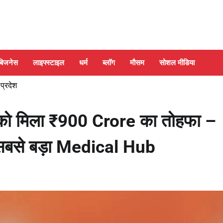
बिजनेस
लाइफ्स्टाइल
धर्म
ब्लॉग
मौसम
सोशल मीडिया
 प्रदेश
 को मिला ₹900 Crore का तोहफा –
सबसे बड़ा Medical Hub