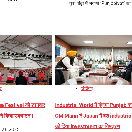
युवा पीढ़ी में जगाया ‘Punjabiyat’ का
ढ़
चंडीगढ़
Rose Festival की शानदार
Industrial World में गूंजेगा Punjab का
ने किया उद्घाटन।
CM Mann ने Japan में बड़े industria
को दिया Investment का निमंत्रण
 21, 2025