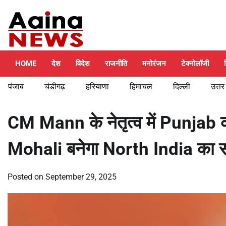
Skip
Friday, August 7, 2026
to
content
HOME
देश
विदेश
राजनीति
मनोरंजन
टेक्नोलॉजी
पंजाब
चंडीगढ़
हरियाणा
हिमाचल
दिल्ली
उत्तर
CM Mann के नेतृत्व में Punjab
Mohali बनेगा North India का 
Posted on
September 29, 2025