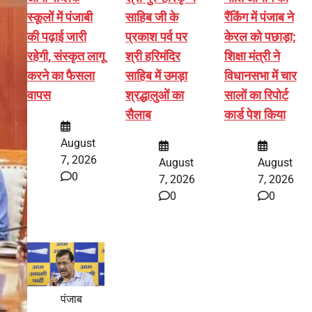
स्कूलों में पंजाबी
साहिब जी के
रैंकिंग में पंजाब ने
की पढ़ाई जारी
प्रकाश पर्व पर
केरल को पछाड़ा;
रहेगी, संस्कृत लागू
श्री हरिमंदिर
शिक्षा मंत्री ने
करने का फैसला
साहिब में उमड़ा
विधानसभा में चार
वापस
श्रद्धालुओं का
सालों का रिपोर्ट
सैलाब
कार्ड पेश किया
August
7, 2026
August
August
0
7, 2026
7, 2026
0
0
पंजाब