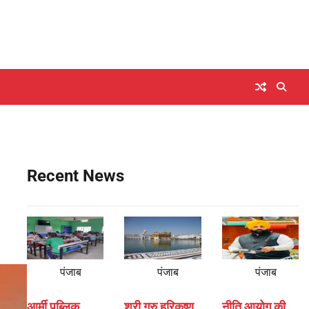
Recent News
पंजाब
पंजाब
पंजाब
आर्मी पब्लिक
श्री गुरु हरिकृष्ण
नीति आयोग की