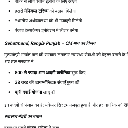
बाहर से लोग पंजाब इलाज के लिए आएंगे
इससे
मेडिकल टूरिज्म
को बढ़ावा मिलेगा
स्थानीय अर्थव्यवस्था को भी मजबूती मिलेगी
पंजाब हेल्थकेयर इनोवेशन में लीडर बनेगा
Sehatmand, Rangla Punjab – CM
मान का विजन
मुख्यमंत्री भगवंत मान की सरकार लगातार स्वास्थ्य सेवाओं को बेहतर बनाने के
अब तक सरकार ने:
800
से ज्यादा आम आदमी क्लीनिक
शुरू किए
38
तरह की डायग्नॉस्टिक सेवाएँ
मुफ्त की
फ्री दवाई योजना
लागू की
इन कदमों से पंजाब का हेल्थकेयर सिस्टम मजबूत हुआ है और हर नागरिक को
सस
स्वास्थ्य मंत्री का बयान
स्वास्थ्य मंत्री
संजय अरोड़ा
ने कहा,