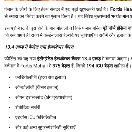
पंजाब के लोगों के लिए हेल्थ सेक्टर में एक बड़ी खुशखबरी आई है।
Fortis Hea
से ज्यादा
का निवेश करने का ऐलान किया है। यह निवेश मुख्यमंत्री
भगवंत मान
औ
इस प्रोजेक्ट के पूरा होने के बाद मोहाली न सिर्फ पंजाब बल्कि
पूरे नॉर्थ इंडिया
जो अब अपने ही राज्य में वर्ल्ड-क्लास हेल्थकेयर सुविधाएँ पा सकेंगे और इलाज के ल
13.4
एकड़ में फैलेगा नया हेल्थकेयर कैंपस
फोर्टिस का यह नया
इंटीग्रेटेड हेल्थकेयर कैंपस
13.4
एकड़
में बनाया जाएगा। 
वर्तमान में Fortis Mohali में
375
बेड्स
हैं, जिनमें
194 ICU
बेड्स
शामिल हैं।
कार्डियोलॉजी (हृदय रोग इलाज)
ऑन्कोलॉजी (कैंसर इलाज)
ऑर्गन ट्रांसप्लांट (अंग प्रत्यारोपण)
रोबोटिक सर्जरी
एडवांस ICU फैसिलिटीज़
और कई अन्य सुपरस्पेशलिटी सुविधाएँ