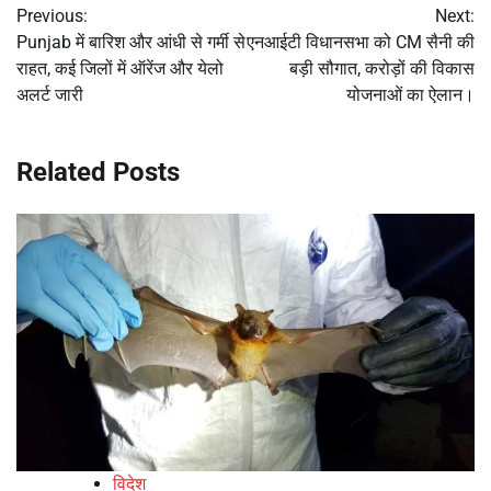
Previous:
Next:
navigation
Punjab में बारिश और आंधी से गर्मी से
एनआईटी विधानसभा को CM सैनी की
राहत, कई जिलों में ऑरेंज और येलो
बड़ी सौगात, करोड़ों की विकास
अलर्ट जारी
योजनाओं का ऐलान।
Related Posts
विदेश