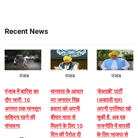
Recent News
पंजाब
पंजाब
पंजाब
पंजाब में बारिश का
मानवता के आधार
‘बेअदबी’ पार्टी
दौर जारी, 10
पर जगतार सिंह
(अकाली दल)
अगस्त तक मानसून
हवारा को अपनी
अपनी प्रतिष्ठा खो
सक्रिय रहने की
बीमार माता से
चुकी है, अब वह
संभावना
मिलने के लिए 10
राजनीति में वापसी
दिन की पैरोल दी
के लिए भाजपा से