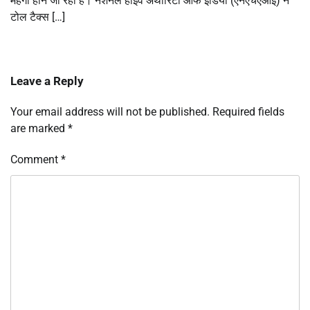
महंगा होने जा रहा है। नेशनल हाईवे अथॉरिटी ऑफ इंडिया (एनएचएआई) ने
टोल टैक्स […]
Leave a Reply
Your email address will not be published.
Required fields
are marked
*
Comment
*