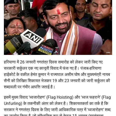
हरियाणा में 26 जनवरी गणतंत्र दिवस समारोह को लेकर जारी किए गए
सरकारी सर्कुलर एक नए कानूनी विवाद में फंस गए हैं। पंजाब-हरियाणा
हाईकोर्ट के वकील हेमंत कुमार ने राज्यपाल असीम घोष और मुख्यमंत्री नायब
सैनी को लिखित शिकायत भेजकर 19 और 23 जनवरी को जारी सर्कुलर की
शब्दावली पर गंभीर आपत्ति जताई है।
इसमें मुख्य विवाद ‘ध्वजारोहण’ (Flag Hoisting) और ‘ध्वज फहराने’ (Flag
Unfurling) के तकनीकी अंतर को लेकर है। शिकायतकर्ता का तर्क है कि
सरकार ने गणतंत्र दिवस के लिए जारी आधिकारिक पत्र में ‘ध्वजारोहण’ शब्द
का उपयोग किया है, जो संवैधानिक रूप से केवल 15 अगस्त (स्वतंत्रता