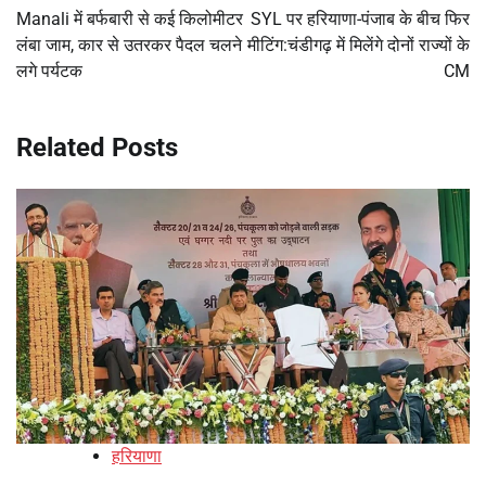
navigation
Manali में बर्फबारी से कई किलोमीटर
SYL पर हरियाणा-पंजाब के बीच फिर
लंबा जाम, कार से उतरकर पैदल चलने
मीटिंग:चंडीगढ़ में मिलेंगे दोनों राज्यों के
लगे पर्यटक
CM
Related Posts
हरियाणा