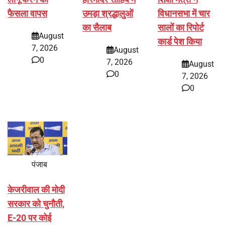
फैसला वापस
उमड़ा श्रद्धालुओं
विधानसभा में चार
का सैलाब
सालों का रिपोर्ट
August
कार्ड पेश किया
7, 2026
August
0
7, 2026
August
0
7, 2026
0
पंजाब
केजरीवाल की मोदी
सरकार को चुनौती,
E-20 पर कोई