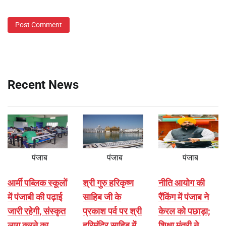
Recent News
पंजाब
पंजाब
पंजाब
आर्मी पब्लिक स्कूलों
श्री गुरु हरिकृष्ण
नीति आयोग की
में पंजाबी की पढ़ाई
साहिब जी के
रैंकिंग में पंजाब ने
जारी रहेगी, संस्कृत
प्रकाश पर्व पर श्री
केरल को पछाड़ा;
लागू करने का
हरिमंदिर साहिब में
शिक्षा मंत्री ने