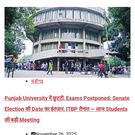
चंडीगढ़
Punjab University में छुट्टी, Exams Postponed: Senate
Election की Date का इंतज़ार, ITBP तैनात — आज Students
की बड़ी Meeting
November 26, 2025