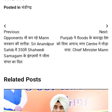
Posted in
चंडीगढ़
Post
Previous:
Next:
navigation
Opponents भी कर रहे Mann
Punjab ने floods के बावजूद देश
सरकार की तारीफ़: Sri Anandpur
को दिया अनाज, मगर Centre ने तोड़ा
Sahib में 350वें Shaheedi
वादा: Chief Minister Mann
Samagam के इंतज़ामों ने जीता
संगत का दिल
Related Posts