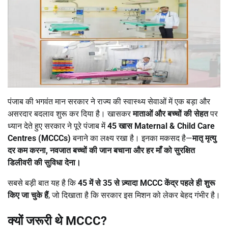
पंजाब की भगवंत मान सरकार ने राज्य की स्वास्थ्य सेवाओं में एक बड़ा और
असरदार बदलाव शुरू कर दिया है। खासकर
माताओं और बच्चों की सेहत
पर
ध्यान देते हुए सरकार ने पूरे पंजाब में
45
खास
Maternal & Child Care
Centres (MCCCs)
बनाने का लक्ष्य रखा है। इनका मकसद है—
मातृ मृत्यु
दर कम करना
,
नवजात बच्चों की जान बचाना और हर माँ को सुरक्षित
डिलीवरी की सुविधा देना।
सबसे बड़ी बात यह है कि
45
में से
35
से ज़्यादा
MCCC
केंद्र पहले ही शुरू
किए जा चुके हैं
, जो दिखाता है कि सरकार इस मिशन को लेकर बेहद गंभीर है।
क्यों जरूरी थे
MCCC?