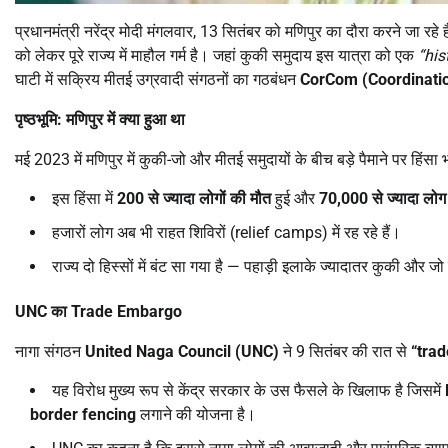
प्रधानमंत्री नरेंद्र मोदी मंगलवार, 13 सितंबर को मणिपुर का दौरा करने जा रहे
को लेकर पूरे राज्य में माहौल गर्म है। जहां कुकी समुदाय इस यात्रा को एक
“his
घाटी में सक्रिय मीतई उग्रवादी संगठनों का गठबंधन
CorCom (Coordinati
पृष्ठभूमि: मणिपुर में क्या हुआ था
मई 2023 में मणिपुर में कुकी-जो और मीतई समुदायों के बीच बड़े पैमाने पर हिंस
इस हिंसा में
200
से ज्यादा लोगों की मौत
हुई और
70,000
से ज्यादा लोग
हजारों लोग अब भी राहत शिविरों (relief camps) में रह रहे हैं।
राज्य दो हिस्सों में बंट सा गया है — पहाड़ी इलाके ज्यादातर कुकी और जो 
UNC
का
Trade Embargo
नागा संगठन
United Naga Council (UNC)
ने 9 सितंबर की रात से
“tra
यह विरोध मुख्य रूप से केंद्र सरकार के उस फैसले के खिलाफ है जिसमें
border fencing
लगाने की योजना है।