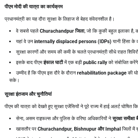
पीएम मोदी की यात्रा का कार्यक्रम
प्रधानमंत्री का यह दौरा सुरक्षा के लिहाज से बेहद संवेदनशील है।
वे सबसे पहले
Churachandpur
जिला
, जो कि कुकी बहुल इलाका है, क
यहां वे उन
internally displaced persons (IDPs)
यानी हिंसा के 
सुरक्षा कारणों और समय की कमी के चलते प्रधानमंत्री सीधे राहत शिविरों में
इसके बाद पीएम
इंफाल घाटी
में एक बड़ी
public rally
को संबोधित करेंग
उम्मीद है कि पीएम इस दौरे के दौरान
rehabilitation package
की घोष
सके।
सुरक्षा इंतजाम और चुनौतियां
पीएम की यात्रा को देखते हुए सुरक्षा एजेंसियों ने पूरे राज्य में हाई अलर्ट घोषित क
सेना, असम राइफल्स और पुलिस के वरिष्ठ अधिकारियों ने
सुरक्षा समीक्षा
खासतौर पर
Churachandpur, Bishnupur
और
Imphal
जिलों में 