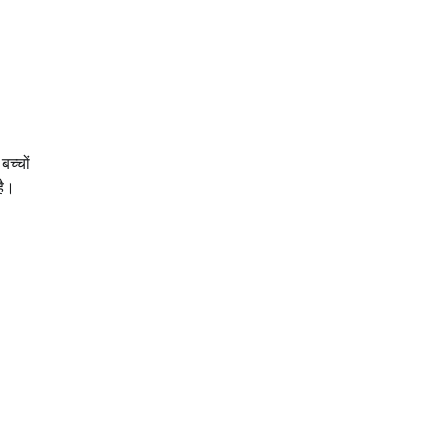
बच्चों
है।