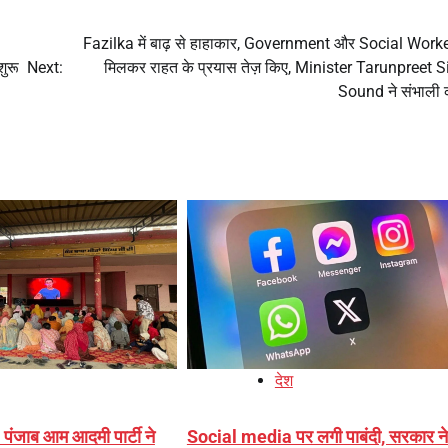
Fazilka में बाढ़ से हाहाकार, Government और Social Worke
ुरू
Next:
मिलकर राहत के प्रयास तेज़ किए, Minister Tarunpreet 
Sound ने संभाली
देश
 पंजाब आम आदमी पार्टी ने
Social media पर लगी पाबंदी, सरकार ने