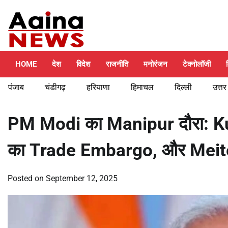
Skip
Saturday, August 8, 2026
to
content
HOME
देश
विदेश
राजनीति
मनोरंजन
टेक्नोलॉजी
पंजाब
चंडीगढ़
हरियाणा
हिमाचल
दिल्ली
उत्तर
PM Modi का Manipur दौरा: K
का Trade Embargo, और Meit
Posted on
September 12, 2025