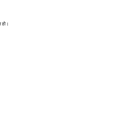
 न हो।