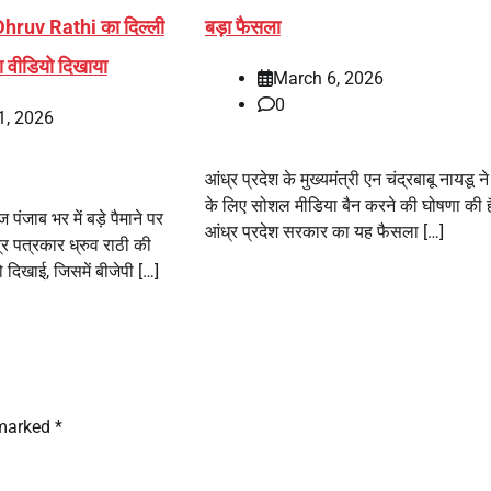
र Dhruv Rathi का दिल्ली
बड़ा फैसला
ा वीडियो दिखाया
March 6, 2026
0
1, 2026
आंध्र प्रदेश के मुख्यमंत्री एन चंद्रबाबू नायडू ने 
के लिए सोशल मीडिया बैन करने की घोषणा की 
पंजाब भर में बड़े पैमाने पर
आंध्र प्रदेश सरकार का यह फैसला […]
त्र पत्रकार ध्रुव राठी की
ो दिखाई, जिसमें बीजेपी […]
 marked
*