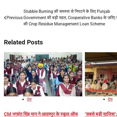
Stubble Burning की समस्या से निपटने के लिए Punjab
Post
Previous:
Government की बड़ी पहल, Cooperative Banks के ज़रिए श
navigation
की Crop Residue Management Loan Scheme
Related Posts
देश
देश
CM भगवंत सिंह मान ने आदमपुर के स्कूल ऑफ
‘सबसे बड़ी साजिश’: