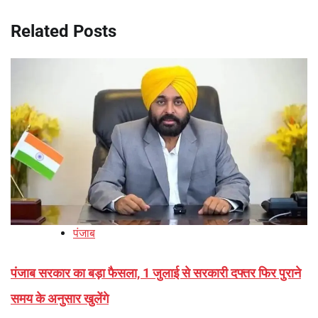
Related Posts
पंजाब
पंजाब सरकार का बड़ा फैसला, 1 जुलाई से सरकारी दफ्तर फिर पुराने
समय के अनुसार खुलेंगे