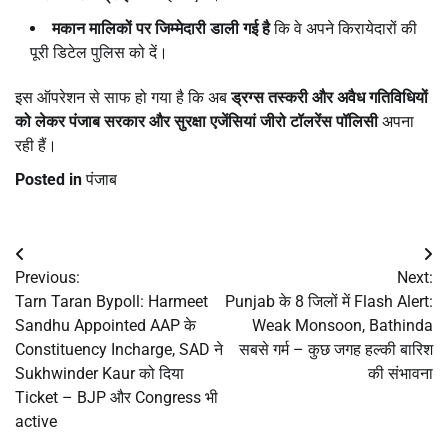
मकान मालिकों पर जिम्मेदारी डाली गई है
कि वे अपने किरायेदारों की
पूरी डिटेल पुलिस को दें।
इस ऑपरेशन से साफ हो गया है कि अब
ड्रग्स तस्करी और अवैध गतिविधियों
को लेकर पंजाब सरकार और सुरक्षा एजेंसियां जीरो टॉलरेंस पॉलिसी
अपना
रही हैं।
Posted in
पंजाब
Post
Previous:
Next:
navigation
Tarn Taran Bypoll: Harmeet
Punjab के 8 जिलों में Flash Alert:
Sandhu Appointed AAP के
Weak Monsoon, Bathinda
Constituency Incharge, SAD ने
सबसे गर्म – कुछ जगह हल्की बारिश
Sukhwinder Kaur को दिया
की संभावना
Ticket – BJP और Congress भी
active