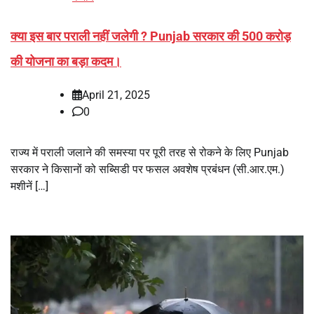
क्या इस बार पराली नहीं जलेगी ? Punjab सरकार की 500 करोड़
की योजना का बड़ा कदम।
April 21, 2025
0
राज्य में पराली जलाने की समस्या पर पूरी तरह से रोकने के लिए Punjab
सरकार ने किसानों को सब्सिडी पर फसल अवशेष प्रबंधन (सी.आर.एम.)
मशीनें […]