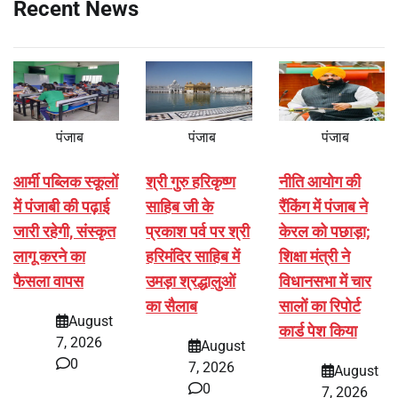
Recent News
पंजाब
पंजाब
पंजाब
आर्मी पब्लिक स्कूलों
श्री गुरु हरिकृष्ण
नीति आयोग की
में पंजाबी की पढ़ाई
साहिब जी के
रैंकिंग में पंजाब ने
जारी रहेगी, संस्कृत
प्रकाश पर्व पर श्री
केरल को पछाड़ा;
लागू करने का
हरिमंदिर साहिब में
शिक्षा मंत्री ने
फैसला वापस
उमड़ा श्रद्धालुओं
विधानसभा में चार
का सैलाब
सालों का रिपोर्ट
August
कार्ड पेश किया
7, 2026
August
0
7, 2026
August
0
7, 2026