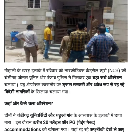
मोहाली के खरड़ इलाके में रविवार को नारकोटिक्स कंट्रोल ब्यूरो (NCB) की
चंडीगढ़ जोनल यूनिट और पंजाब पुलिस ने मिलकर एक
बड़ा सर्च ऑपरेशन
चलाया। यह ऑपरेशन खासतौर पर
ड्रग्स तस्करी और अवैध रूप से रह रहे
विदेशी नागरिकों
के खिलाफ चलाया गया।
कहां और कैसे चला ऑपरेशन
?
टीमों ने
चंडीगढ़ यूनिवर्सिटी और घड़ूआं गांव
के आसपास के इलाकों में छापा
मारा। इस दौरान
करीब 20
फ्लैट्स और PG (
पेइंग गेस्ट)
accommodations
को खंगाला गया। यहां रह रहे
अफ्रीकी देशों से आए