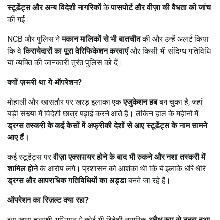
स्टूडेंट्स और अन्य विदेशी नागरिकों
के
पासपोर्ट और वीज़ा की वैधता की जांच
की गई।
NCB और पुलिस ने
मकान मालिकों से भी बातचीत
की और उन्हें अलर्ट किया
कि वे
किरायेदारों का पूरा वेरिफिकेशन करवाएं
और किसी भी संदिग्ध गतिविधि
या व्यक्ति की जानकारी तुरंत पुलिस को दें।
क्यों ज़रूरी था ये ऑपरेशन
?
मोहाली और खासतौर पर खरड़ इलाका एक
एजुकेशन हब
बन चुका है, जहां
बड़ी संख्या में विदेशी छात्र पढ़ाई करने आते हैं। लेकिन हाल के महीनों में
ड्रग्स तस्करी के कई केसों में अफ्रीकी देशों से आए स्टूडेंट्स के नाम सामने
आए हैं।
कई स्टूडेंट्स पर
वीज़ा एक्सपायर होने के बाद भी रुकने और नशा तस्करी में
शामिल होने
के आरोप लगे। प्रशासन को आशंका थी कि ये इलाके धीरे-धीरे
ड्रग्स और आपराधिक गतिविधियों का अड्डा
बनते जा रहे हैं।
ऑपरेशन का रिज़ल्ट क्या रहा
?
इस खास तलाशी अभियान में कोई भी विदेशी नागरिक
अवैध रूप से ठहरा हुआ