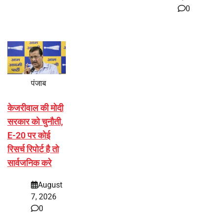
0
पंजाब
केजरीवाल की मोदी
सरकार को चुनौती,
E-20 पर कोई
रिसर्च रिपोर्ट है तो
सार्वजनिक करे
August
7, 2026
0