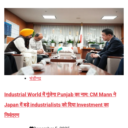
चंडीगढ़
Industrial World में गूंजेगा Punjab का नाम: CM Mann ने
Japan में बड़े industrialists को दिया Investment का
निमंत्रण