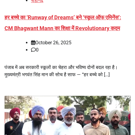
चंडीगढ़
हर बच्चे का ‘Runway of Dreams’ बने ‘स्कूल ऑफ एमिनेंस’:
CM Bhagwant Mann का शिक्षा में Revolutionary कदम
October 26, 2025
0
पंजाब में अब सरकारी स्कूलों का चेहरा और भविष्य दोनों बदल रहा है।
मुख्यमंत्री भगवंत सिंह मान की सोच है साफ — “हर बच्चे को […]