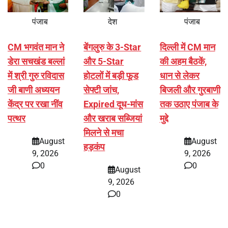
पंजाब
देश
पंजाब
CM भगवंत मान ने
बेंगलुरु के 3-Star
दिल्ली में CM मान
डेरा सचखंड बल्लां
और 5-Star
की अहम बैठकें,
में श्री गुरु रविदास
होटलों में बड़ी फूड
धान से लेकर
जी बाणी अध्ययन
सेफ्टी जांच,
बिजली और गुरबाणी
केंद्र पर रखा नींव
Expired दूध-मांस
तक उठाए पंजाब के
पत्थर
और खराब सब्जियां
मुद्दे
मिलने से मचा
August
August
हड़कंप
9, 2026
9, 2026
0
0
August
9, 2026
0