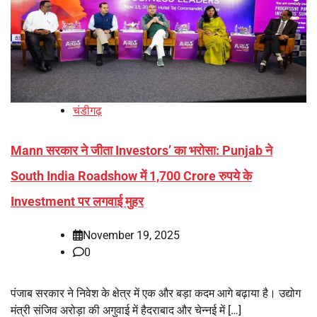
चंडीगढ़
Mann सरकार ने जीता Investors’ का भरोसा: Punjab ने
South India Roadshow में 1,700 Crore रुपये के
Investment पर लगवाई मुहर
November 19, 2025
0
पंजाब सरकार ने निवेश के क्षेत्र में एक और बड़ा कदम आगे बढ़ाया है। उद्योग
मंत्री संजिव अरोड़ा की अगुवाई में हैदराबाद और चेन्नई में […]