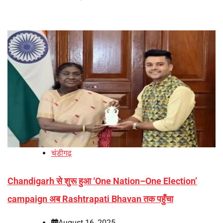
चंडीगढ़
Chandigarh से शुरू हुआ ‘One Nation–One Election’
campaign अब Rashtrapati Bhavan तक पहुँचा
August 16, 2025