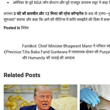
अमेरिका के पूर्व NSA जॉन बोल्टन और पूर्व राजदूत डगलस ल्यूट ने कहा 
लगभग
3
घंटे की बातचीत और
12
मिनट की प्रेस कॉन्फ्रेंस
के बाद भी ट्रम्प–
शुरुआत” बताया और कहा कि आगे की मीटिंग्स में शांति समझौते की दिशा में कदम 
Posted in
विदेश
Faridkot: Chief Minister Bhagwant Mann ने परिवार स
Post
Previous:
Tilla Baba Farid Gurdwara में नतमस्तक होकर की Punja
navigation
और Humanity की भलाई की अरदास
Related Posts