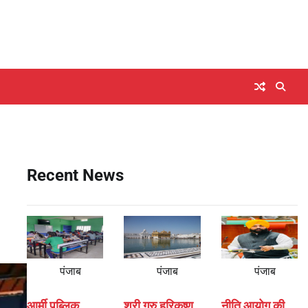
Recent News
पंजाब
पंजाब
पंजाब
आर्मी पब्लिक
श्री गुरु हरिकृष्ण
नीति आयोग की