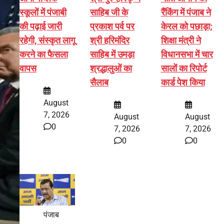
स्कूलों में पंजाबी
साहिब जी के
रैंकिंग में पंजाब ने
की पढ़ाई जारी
प्रकाश पर्व पर
केरल को पछाड़ा;
रहेगी, संस्कृत लागू
श्री हरिमंदिर
शिक्षा मंत्री ने
करने का फैसला
साहिब में उमड़ा
विधानसभा में चार
वापस
श्रद्धालुओं का
सालों का रिपोर्ट
सैलाब
कार्ड पेश किया
August
7, 2026
August
August
0
7, 2026
7, 2026
0
0
पंजाब