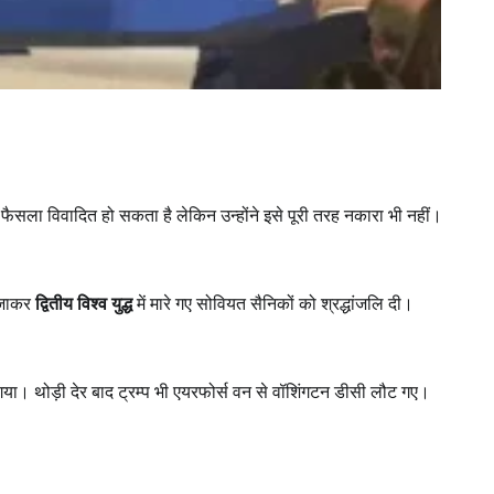
 फैसला विवादित हो सकता है लेकिन उन्होंने इसे पूरी तरह नकारा भी नहीं।
न जाकर
द्वितीय विश्व युद्ध
में मारे गए सोवियत सैनिकों को श्रद्धांजलि दी।
़ गया। थोड़ी देर बाद ट्रम्प भी एयरफोर्स वन से वॉशिंगटन डीसी लौट गए।