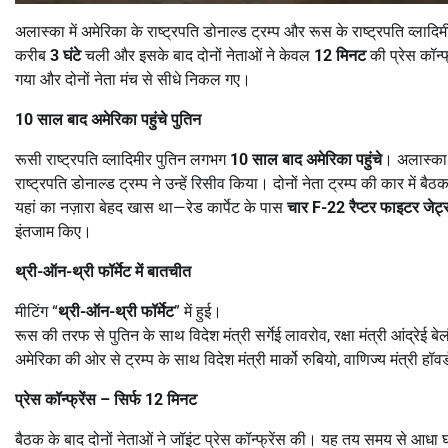
अलास्का में अमेरिका के राष्ट्रपति डोनाल्ड ट्रम्प और रूस के राष्ट्रपति व्लादि
करीब
3
घंटे
चली और इसके बाद दोनों नेताओं ने केवल
12
मिनट
की प्रेस कॉन
गया और दोनों नेता मंच से सीधे निकल गए।
10
साल बाद अमेरिका पहुंचे पुतिन
रूसी राष्ट्रपति व्लादिमीर पुतिन लगभग
10
साल बाद अमेरिका पहुंचे
। अलास्का क
राष्ट्रपति डोनाल्ड ट्रम्प ने उन्हें रिसीव किया। दोनों नेता ट्रम्प की कार में 
यहां का नज़ारा बेहद खास था—रेड कार्पेट के पास
चार
F-22
रैप्टर फाइटर जेट
इंतजाम किए।
थ्री-ऑन-थ्री फॉर्मेट में बातचीत
मीटिंग “
थ्री-ऑन-थ्री फॉर्मेट
” में हुई।
रूस की तरफ से पुतिन के साथ विदेश मंत्री सर्गेई लावरोव, रक्षा मंत्री आंद्रेई 
अमेरिका की ओर से ट्रम्प के साथ विदेश मंत्री मार्को रुबियो, वाणिज्य मंत्री हॉ
प्रेस कॉन्फ्रेंस
–
सिर्फ
12
मिनट
बैठक के बाद दोनों नेताओं ने जॉइंट प्रेस कॉन्फ्रेंस की। यह तय समय से आधा 