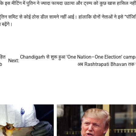
कि इस मीटिंग में पुतिन ने ज्यादा फायदा उठाया और ट्रम्प को कुछ खास हासिल नह
पुतिन समिट से कोई ठोस डील सामने नहीं आई। हांलाकि दोनों नेताओं ने इसे “पॉजि
बढ़ेंगे।
हित
Chandigarh से शुरू हुआ ‘One Nation–One Election’ camp
Next:
b
अब Rashtrapati Bhavan तक प