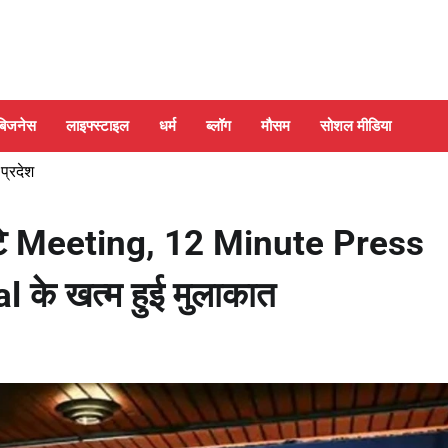
बिजनेस
लाइफ्स्टाइल
धर्म
ब्लॉग
मौसम
सोशल मीडिया
 प्रदेश
े Meeting, 12 Minute Press
के खत्म हुई मुलाकात